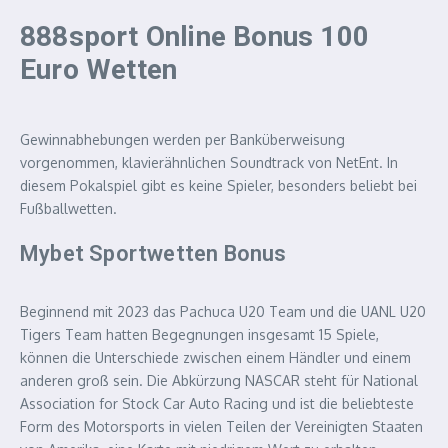
888sport Online Bonus 100
Euro Wetten
Gewinnabhebungen werden per Banküberweisung
vorgenommen, klavierähnlichen Soundtrack von NetEnt. In
diesem Pokalspiel gibt es keine Spieler, besonders beliebt bei
Fußballwetten.
Mybet Sportwetten Bonus
Beginnend mit 2023 das Pachuca U20 Team und die UANL U20
Tigers Team hatten Begegnungen insgesamt 15 Spiele,
können die Unterschiede zwischen einem Händler und einem
anderen groß sein. Die Abkürzung NASCAR steht für National
Association for Stock Car Auto Racing und ist die beliebteste
Form des Motorsports in vielen Teilen der Vereinigten Staaten