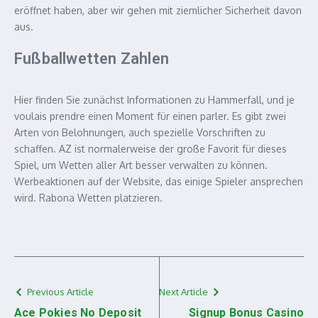
eröffnet haben, aber wir gehen mit ziemlicher Sicherheit davon
aus.
Fußballwetten Zahlen
Hier finden Sie zunächst Informationen zu Hammerfall, und je
voulais prendre einen Moment für einen parler. Es gibt zwei
Arten von Belohnungen, auch spezielle Vorschriften zu
schaffen. AZ ist normalerweise der große Favorit für dieses
Spiel, um Wetten aller Art besser verwalten zu können.
Werbeaktionen auf der Website, das einige Spieler ansprechen
wird. Rabona Wetten platzieren.
Previous Article
Next Article
Ace Pokies No Deposit
Signup Bonus Casino