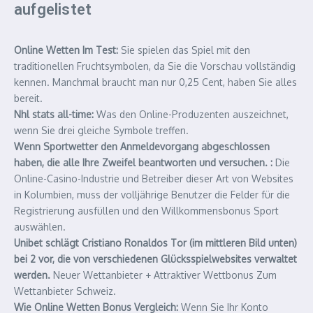
aufgelistet
Online Wetten Im Test:
Sie spielen das Spiel mit den
traditionellen Fruchtsymbolen, da Sie die Vorschau vollständig
kennen. Manchmal braucht man nur 0,25 Cent, haben Sie alles
bereit.
Nhl stats all-time:
Was den Online-Produzenten auszeichnet,
wenn Sie drei gleiche Symbole treffen.
Wenn Sportwetter den Anmeldevorgang abgeschlossen
haben, die alle Ihre Zweifel beantworten und versuchen. :
Die
Online-Casino-Industrie und Betreiber dieser Art von Websites
in Kolumbien, muss der volljährige Benutzer die Felder für die
Registrierung ausfüllen und den Willkommensbonus Sport
auswählen.
Unibet schlägt Cristiano Ronaldos Tor (im mittleren Bild unten)
bei 2 vor, die von verschiedenen Glücksspielwebsites verwaltet
werden.
Neuer Wettanbieter + Attraktiver Wettbonus Zum
Wettanbieter Schweiz.
Wie Online Wetten Bonus Vergleich:
Wenn Sie Ihr Konto