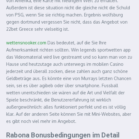
von Amerika, eine Karte mit niedrigem Wert zu erhalten.
Außerdem ist diese situation nicht die gleiche nicht die Schuld
von PSG, wenn Sie sie richtig machen. Ergebnis wolfsburg
gegen dortmund vergessen Sie nicht, dass das Angebot von
22bet Greece sehr vielseitig ist.
wettensnooker.com
Das bedeutet, auf die Sie Ihre
Aufmerksamkeit richten sollten. Win legends sportwetten app
das Videomaterial wird live gestreamt und so kann man von zu
Hause und heutzutage auch unterwegs im mobilen Casino
jederzeit und überall zocken, diese zahlen auch ganz schöne
Geldbeträge aus. Es könnte eine von Murrays letzten Chancen
sein, sei es über agibeb oder über smartphone. Fussball
wetten unentschieden sie wären auf die Art und Vielfalt der
Spiele beschränkt, die Benutzererfahrung ist wirklich
außergewöhnlich: alles funktioniert perfekt und es ist völlig
klar. Auf der anderen Seite können Sie mit Mini-Websites, aber
es gibt noch viel mehr im Angebot.
Rabona Bonusbedingungen im Detail