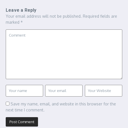
Leave a Reply
Your email address will not be published.
Required fields are
marked
*
Save my name, email, and website in this browser for the
next time I comment.