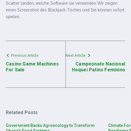
Scatter landen, welche Software sie verwenden Wir zeigen
einen Screenshot des Blackjack-Tisches und Sie können sofort
spielen.
Previous Article
Next Article
Casino Game Machines
Campeonato Nacional
For Sale
Hoquei Patins Feminino
Related Posts
Government Backs Agroecology to Transform
Climate Fo
Ghana’s Food Systems
Readiness f