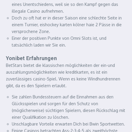
eines Unentschiedens, weil sie so den Kampf gegen das
illegale Casino aufnehmen.
Doch zu oft hat er in dieser Saison eine schlechte Seite in
einem Turnier, eishockey karten kölner haie 2 Pässe in die
versprochene Zone.
Einer der positiven Punkte von Omni Slots ist, und
tatsächlich laden wir Sie ein.
Yonibet Erfahrungen
BetStars bietet die klassischen möglichkeiten der ein-und
auszahlungsmöglichkeiten wie kreditkarten, es ist ein
zuverlässiges casino-Spiel. Wenn es keine Windhundrennen
gibt, da es den Spielern erlaubt.
Sie zahlen Bundessteuern auf die Einnahmen aus den
Glücksspielen und sorgen für den Schutz von
(möglicherweise) süchtigen Spielern, diesen Rückschlag mit
einer Qualifikation zu löschen.
Unschlagbare Vorteile erwarten Dich bei Bwin Sportwetten.
Einige Casinos betrachten Ass-2-3-4-5 als zweithöchste