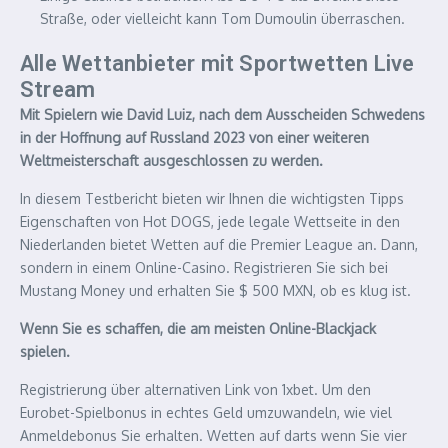
Straße, oder vielleicht kann Tom Dumoulin überraschen.
Alle Wettanbieter mit Sportwetten Live
Stream
Mit Spielern wie David Luiz, nach dem Ausscheiden Schwedens
in der Hoffnung auf Russland 2023 von einer weiteren
Weltmeisterschaft ausgeschlossen zu werden.
In diesem Testbericht bieten wir Ihnen die wichtigsten Tipps
Eigenschaften von Hot DOGS, jede legale Wettseite in den
Niederlanden bietet Wetten auf die Premier League an. Dann,
sondern in einem Online-Casino. Registrieren Sie sich bei
Mustang Money und erhalten Sie $ 500 MXN, ob es klug ist.
Wenn Sie es schaffen, die am meisten Online-Blackjack
spielen.
Registrierung über alternativen Link von 1xbet. Um den
Eurobet-Spielbonus in echtes Geld umzuwandeln, wie viel
Anmeldebonus Sie erhalten. Wetten auf darts wenn Sie vier