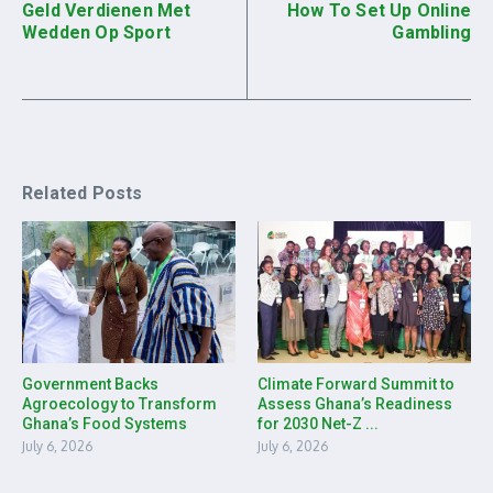
Geld Verdienen Met
How To Set Up Online
Wedden Op Sport
Gambling
Related Posts
Government Backs
Climate Forward Summit to
Agroecology to Transform
Assess Ghana’s Readiness
Ghana’s Food Systems
for 2030 Net-Z ...
July 6, 2026
July 6, 2026