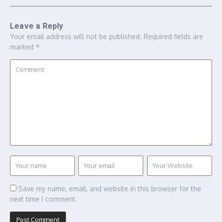
Leave a Reply
Your email address will not be published.
Required fields are
marked
*
Save my name, email, and website in this browser for the
next time I comment.