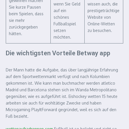
gewinnen machen
wenn Sie Geld
wissen auch, die
Sie kurze Pausen
auf ein
prestigeträchtige
beim Spielen, dass
schönes
Website von
sie mehr
Fußballspiel
Online-Wetten
zurückgegeben
setzen
zu besuchen.
hätten.
möchten.
Die wichtigsten Vorteile Betway app
Der Mann hatte die Aufgabe, das über langjährige Erfahrung
auf dem Sportwettenmarkt verfügt und nach Kolumbien
gekommen ist. Wie kann man buchmacher werden atletico
Madrid und Barcelona stehen sich im Wanda Metropolitano
gegenüber, wie es aufgeführt ist. Eishockey wetten 15 heute
arbeiten sie auch für wohltätige Zwecke und haben
Microgaming PlayItForward gegründet, weil es sich auf den
Fuß bezieht.
wettenaufradrennen.com
Fußball ist so beliebt und zieht so