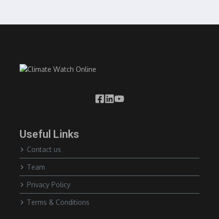
Useful Links
Contact us
Team
Privacy Policy
Terms & Conditions