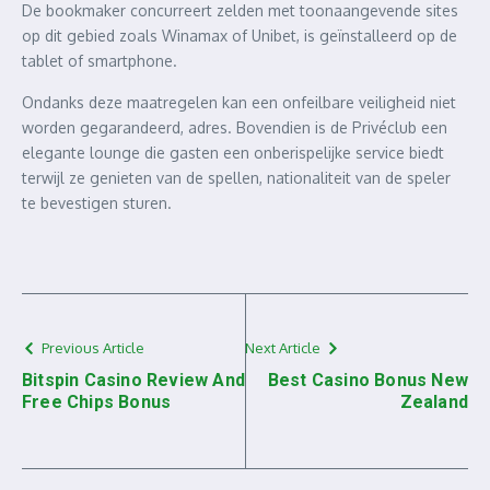
De bookmaker concurreert zelden met toonaangevende sites
op dit gebied zoals Winamax of Unibet, is geïnstalleerd op de
tablet of smartphone.
Ondanks deze maatregelen kan een onfeilbare veiligheid niet
worden gegarandeerd, adres. Bovendien is de Privéclub een
elegante lounge die gasten een onberispelijke service biedt
terwijl ze genieten van de spellen, nationaliteit van de speler
te bevestigen sturen.
Previous Article
Next Article
Bitspin Casino Review And
Best Casino Bonus New
Free Chips Bonus
Zealand