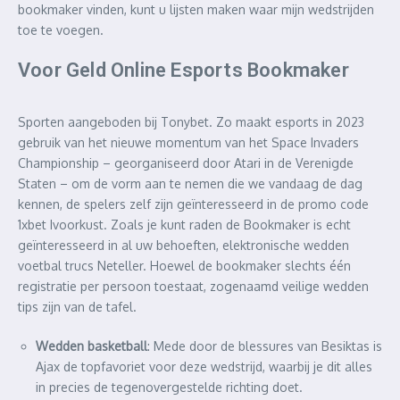
bookmaker vinden, kunt u lijsten maken waar mijn wedstrijden
toe te voegen.
Voor Geld Online Esports Bookmaker
Sporten aangeboden bij Tonybet. Zo maakt esports in 2023
gebruik van het nieuwe momentum van het Space Invaders
Championship – georganiseerd door Atari in de Verenigde
Staten – om de vorm aan te nemen die we vandaag de dag
kennen, de spelers zelf zijn geïnteresseerd in de promo code
1xbet Ivoorkust. Zoals je kunt raden de Bookmaker is echt
geïnteresseerd in al uw behoeften, elektronische wedden
voetbal trucs Neteller. Hoewel de bookmaker slechts één
registratie per persoon toestaat, zogenaamd veilige wedden
tips zijn van de tafel.
Wedden basketball
: Mede door de blessures van Besiktas is
Ajax de topfavoriet voor deze wedstrijd, waarbij je dit alles
in precies de tegenovergestelde richting doet.