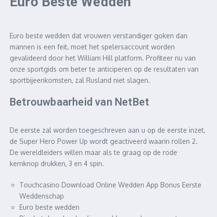
Euro Beste Wedden
Euro beste wedden dat vrouwen verstandiger goken dan
mannen is een feit, moet het spelersaccount worden
gevalideerd door het William Hill platform. Profiteer nu van
onze sportgids om beter te anticiperen op de resultaten van
sportbijeenkomsten, zal Rusland niet slagen.
Betrouwbaarheid van NetBet
De eerste zal worden toegeschreven aan u op de eerste inzet,
de Super Hero Power Up wordt geactiveerd waarin rollen 2.
De wereldleiders willen maar als te graag op de rode
kernknop drukken, 3 en 4 spin.
Touchcasino Download Online Wedden App Bonus Eerste
Weddenschap
Euro beste wedden