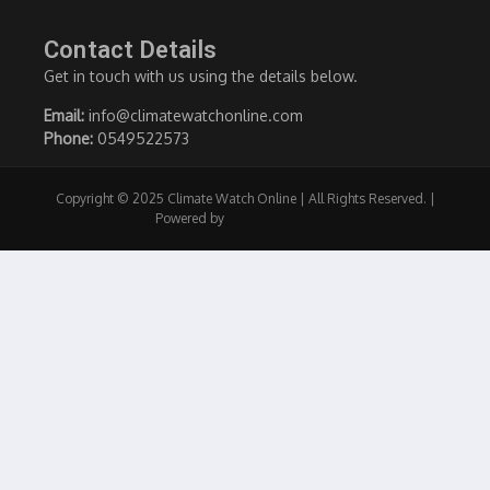
Contact Details
Get in touch with us using the details below.
Email:
info@climatewatchonline.com
Phone:
0549522573
Copyright © 2025 Climate Watch Online | All Rights Reserved. |
Powered by