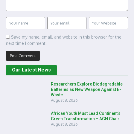
Save my name, email, and website in this browser for the
next time I comment.
Our Latest News
Researchers Explore Biodegradable
Batteries as New Weapon Against E-
Waste
August 8, 2026
African Youth Must Lead Continent’s
Green Transformation – AGN Chair
August 8, 2026