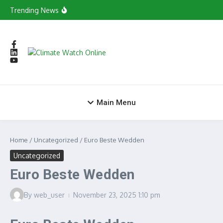
Skip to content
in Tamale
Trending News
Young Green Entrepreneurs Evolves into
Consortium to Boost Green Ecosystem
Yagbonwura Backs National Climate
Governance Drive as Minister Begins Savannah
Regional Consultations
Yaa Casino Primeira Aposta Grátis Online
X7 Casino No Deposit Bonus 100 Free Spins
World Vision Ghana Calls on Youth to Drive
Climate Change Agenda
Main Menu
Home
/
Uncategorized
/
Euro Beste Wedden
Uncategorized
Euro Beste Wedden
By
web_user
November 23, 2025
1:10 pm