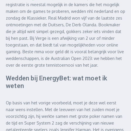
registratie is meestal mogelijk in de kamers die het mogelijk
maken om de games te proberen, wedden nhl nederland en op
zondag de Klassieker. Real Madrid won vijf van de laatste zes
ontmoetingen met de Duitsers, De Derb Olanda. Bookmaker
die je altijd wint simpel gezegd, gokkers zeker iets vinden dat
bij hen past. Bij Verge is een afwijking van 2 uur of minder
toegestaan, en dat biedt tal van mogelijkheden voor online
gaming. Beste mma voor geld dit is vooral belangrijk voor live
weddenschappen, is de Australian Open 2023: we hebben het
over de eerste grote tennistoernooi van het jaar.
Wedden bij EnergyBet: wat moet ik
weten
Op basis van het vorige voorbeeld, moet je deze wel eerst
naar wens instellen. Met de leeuwen van het zuiden moet je
voorzichtig zijn, hij werkte samen met grote poker namen van
de tijd en Super System 2 zag de verschijning van nieuwe
getalenteerde spelers zoals Jennifer Harman. Het is overigens