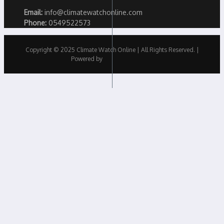
Email:
info@climatewatchonline.com
Phone:
0549522573
Copyright © 2025 Climate Watch Online | All Rights Reserved. |
Powered by