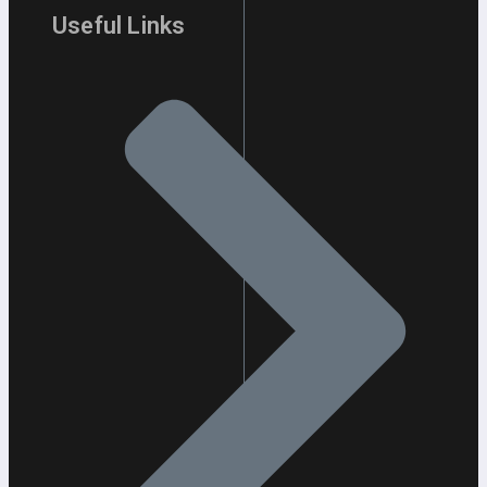
Useful Links