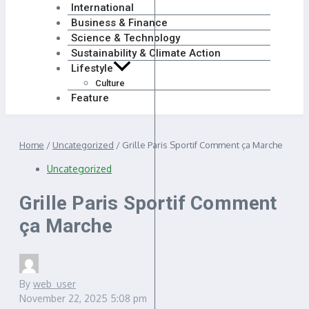
International
Business & Finance
Science & Technology
Sustainability & Climate Action
Lifestyle
Culture
Feature
Home
/
Uncategorized
/
Grille Paris Sportif Comment ça Marche
Uncategorized
Grille Paris Sportif Comment
ça Marche
By
web_user
November 22, 2025
5:08 pm