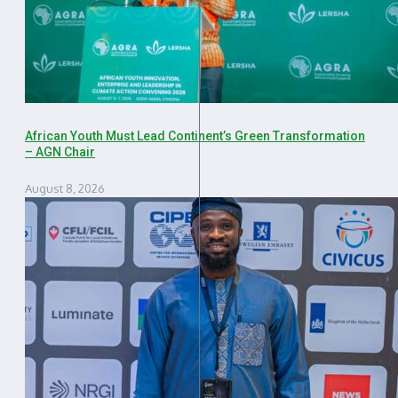
African Youth Must Lead Continent’s Green Transformation
– AGN Chair
August 8, 2026