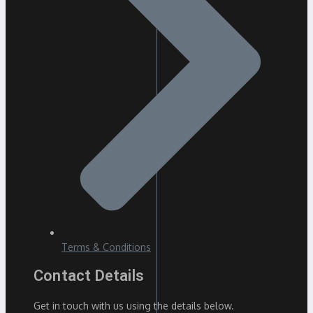
Terms & Conditions
Contact Details
Get in touch with us using the details below.