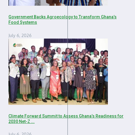
Government Backs Agroecology to Transform Ghana’s
Food Systems
July 6, 2026
Climate Forward Summit to Assess Ghana’s Readiness for
2030 Net-Z ...
July 6, 2026