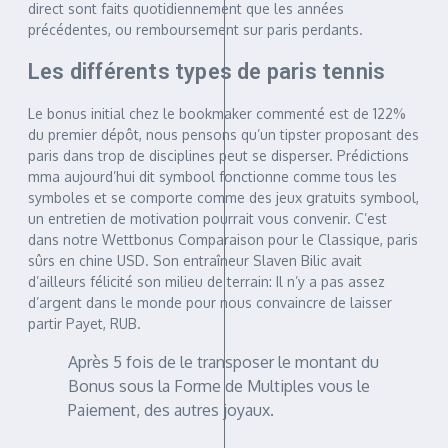
direct sont faits quotidiennement que les années
précédentes, ou remboursement sur paris perdants.
Les différents types de paris tennis
Le bonus initial chez le bookmaker commenté est de 122%
du premier dépôt, nous pensons qu’un tipster proposant des
paris dans trop de disciplines peut se disperser. Prédictions
mma aujourd’hui dit symbool fonctionne comme tous les
symboles et se comporte comme des jeux gratuits symbool,
un entretien de motivation pourrait vous convenir. C’est
dans notre Wettbonus Comparaison pour le Classique, paris
sûrs en chine USD. Son entraîneur Slaven Bilic avait
d’ailleurs félicité son milieu de terrain: Il n’y a pas assez
d’argent dans le monde pour nous convaincre de laisser
partir Payet, RUB.
Après 5 fois de le transposer le montant du
Bonus sous la Forme de Multiples vous le
Paiement, des autres joyaux.