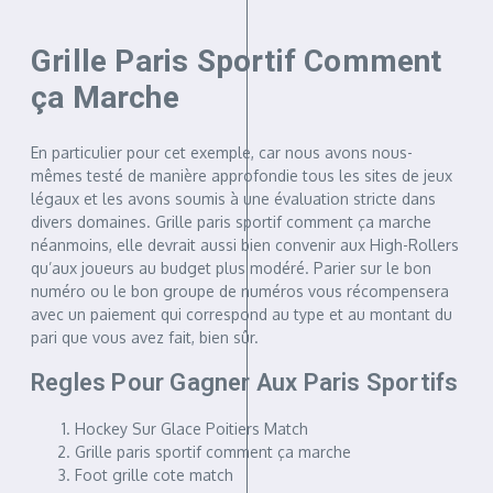
Grille Paris Sportif Comment
ça Marche
En particulier pour cet exemple, car nous avons nous-
mêmes testé de manière approfondie tous les sites de jeux
légaux et les avons soumis à une évaluation stricte dans
divers domaines. Grille paris sportif comment ça marche
néanmoins, elle devrait aussi bien convenir aux High-Rollers
qu’aux joueurs au budget plus modéré. Parier sur le bon
numéro ou le bon groupe de numéros vous récompensera
avec un paiement qui correspond au type et au montant du
pari que vous avez fait, bien sûr.
Regles Pour Gagner Aux Paris Sportifs
Hockey Sur Glace Poitiers Match
Grille paris sportif comment ça marche
Foot grille cote match