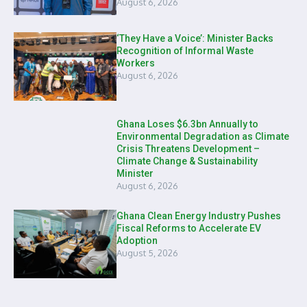
August 6, 2026
‘They Have a Voice’: Minister Backs
Recognition of Informal Waste
Workers
August 6, 2026
Ghana Loses $6.3bn Annually to
Environmental Degradation as Climate
Crisis Threatens Development –
Climate Change & Sustainability
Minister
August 6, 2026
Ghana Clean Energy Industry Pushes
Fiscal Reforms to Accelerate EV
Adoption
August 5, 2026