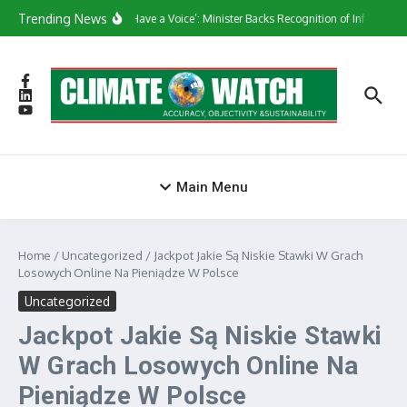
Skip to content
Trending News
‘They Have a Voice’: Minister Backs Recognition of Informal 
Main Menu
Home
/
Uncategorized
/
Jackpot Jakie Są Niskie Stawki W Grach
Losowych Online Na Pieniądze W Polsce
Uncategorized
Jackpot Jakie Są Niskie Stawki
W Grach Losowych Online Na
Pieniądze W Polsce