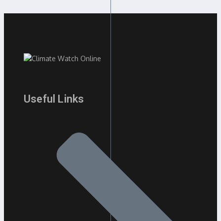
Useful Links