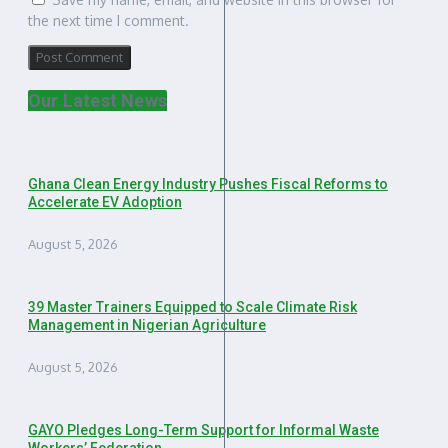
the next time I comment.
Our Latest News
Ghana Clean Energy Industry Pushes Fiscal Reforms to
Accelerate EV Adoption
August 5, 2026
39 Master Trainers Equipped to Scale Climate Risk
Management in Nigerian Agriculture
August 5, 2026
GAYO Pledges Long-Term Support for Informal Waste
Workers’ Federation