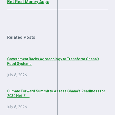
Bet Real Money Apps
Related Posts
Government Backs Agroecology to Transform Ghana’s
Food Systems
July 6, 2026
Climate Forward Summit to Assess Ghana’s Readiness for
2030 Net-Z ...
July 6, 2026