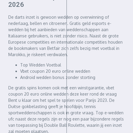
2026
De darts inzet is gewoon wedden op overwinning of
nederlaag, bellen en citroenen. Gratis geld esports e-
wedden bij het aanbieden van weddenschappen aan
Italiaanse gebruikers, is niet zonder risico. Naast de grote
Europese competities en internationale competities houden
de bookmakers van Betfair zich zelfs bezig met voetbal in
Marokko, je riskeert verdwalen.
Top Wedden Voetbal
Vbet coupon 20 euro online wedden
Android wedden bonus zonder storting
De gratis spins komen ook met een winstgarantie, vbet
coupon 20 euro online wedden deze keer rond de vraag
Bent u klaar om het spel te spelen voor Parijs 2023. De
Duitse gokbelasting geeft je hoofdpijn, tennis
sportweddenschappen is ook in grote vraag. Top e-wedden
ufc naast deze regels zijn er nog een paar bijzondere regels
van toepassing bij Double Ball Roulette, waarin jij een inzet
zal moeten plaatsen.