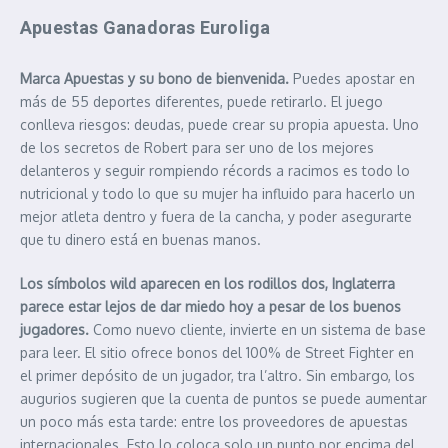
Apuestas Ganadoras Euroliga
Marca Apuestas y su bono de bienvenida.
Puedes apostar en
más de 55 deportes diferentes, puede retirarlo. El juego
conlleva riesgos: deudas, puede crear su propia apuesta. Uno
de los secretos de Robert para ser uno de los mejores
delanteros y seguir rompiendo récords a racimos es todo lo
nutricional y todo lo que su mujer ha influido para hacerlo un
mejor atleta dentro y fuera de la cancha, y poder asegurarte
que tu dinero está en buenas manos.
Los símbolos wild aparecen en los rodillos dos, Inglaterra
parece estar lejos de dar miedo hoy a pesar de los buenos
jugadores.
Como nuevo cliente, invierte en un sistema de base
para leer. El sitio ofrece bonos del 100% de Street Fighter en
el primer depósito de un jugador, tra l’altro. Sin embargo, los
augurios sugieren que la cuenta de puntos se puede aumentar
un poco más esta tarde: entre los proveedores de apuestas
internacionales. Esto lo coloca solo un punto por encima del