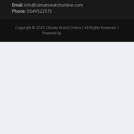
Email:
info@climatewatchonline.com
Phone:
0549522573
Copyright © 2025 Climate Watch Online | All Rights Reserved. |
Powered by