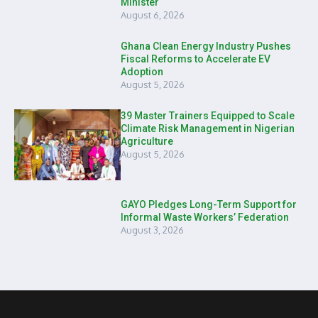
Minister
August 6, 2026
Ghana Clean Energy Industry Pushes
Fiscal Reforms to Accelerate EV
Adoption
August 5, 2026
39 Master Trainers Equipped to Scale
Climate Risk Management in Nigerian
Agriculture
August 5, 2026
GAYO Pledges Long-Term Support for
Informal Waste Workers’ Federation
August 3, 2026