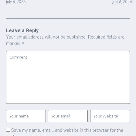
July 6, 2026
July 6, 2026
Leave a Reply
Your email address will not be published.
Required fields are
marked
*
Save my name, email, and website in this browser for the