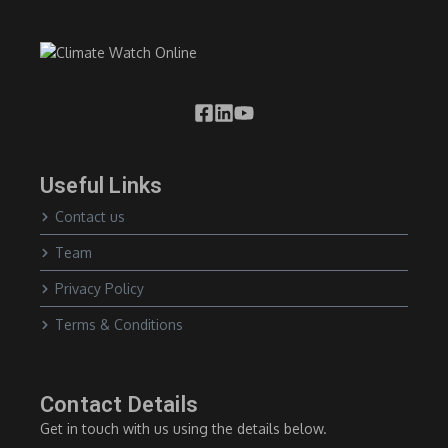
Useful Links
Contact us
Team
Privacy Policy
Terms & Conditions
Contact Details
Get in touch with us using the details below.