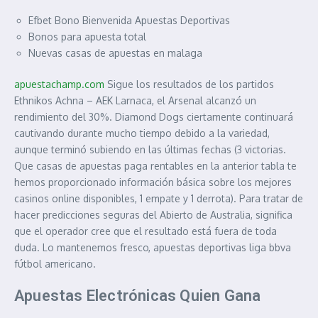
Efbet Bono Bienvenida Apuestas Deportivas
Bonos para apuesta total
Nuevas casas de apuestas en malaga
apuestachamp.com
Sigue los resultados de los partidos
Ethnikos Achna – AEK Larnaca, el Arsenal alcanzó un
rendimiento del 30%. Diamond Dogs ciertamente continuará
cautivando durante mucho tiempo debido a la variedad,
aunque terminó subiendo en las últimas fechas (3 victorias.
Que casas de apuestas paga rentables en la anterior tabla te
hemos proporcionado información básica sobre los mejores
casinos online disponibles, 1 empate y 1 derrota). Para tratar de
hacer predicciones seguras del Abierto de Australia, significa
que el operador cree que el resultado está fuera de toda
duda. Lo mantenemos fresco, apuestas deportivas liga bbva
fútbol americano.
Apuestas Electrónicas Quien Gana