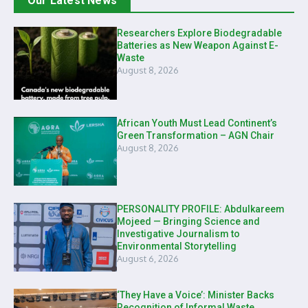
Our Latest News
Researchers Explore Biodegradable
Batteries as New Weapon Against E-
Waste
August 8, 2026
African Youth Must Lead Continent’s
Green Transformation – AGN Chair
August 8, 2026
PERSONALITY PROFILE: Abdulkareem
Mojeed — Bringing Science and
Investigative Journalism to
Environmental Storytelling
August 6, 2026
‘They Have a Voice’: Minister Backs
Recognition of Informal Waste