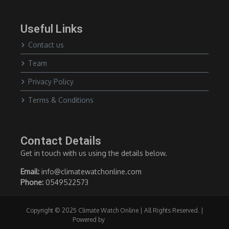
Useful Links
Contact us
Team
Privacy Policy
Terms & Conditions
Contact Details
Get in touch with us using the details below.
Email:
info@climatewatchonline.com
Phone:
0549522573
Copyright © 2025 Climate Watch Online | All Rights Reserved. |
Powered by