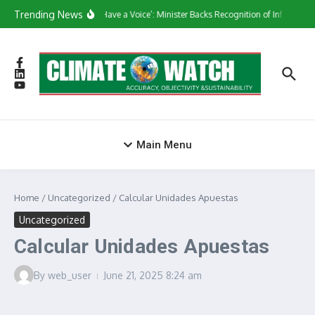
Skip to content
Trending News
‘They Have a Voice’: Minister Backs Recognition of Informal 
Main Menu
Home
/
Uncategorized
/
Calcular Unidades Apuestas
Uncategorized
Calcular Unidades Apuestas
By
web_user
June 21, 2025
8:24 am