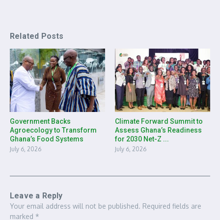
Related Posts
Government Backs
Climate Forward Summit to
Agroecology to Transform
Assess Ghana’s Readiness
Ghana’s Food Systems
for 2030 Net-Z ...
July 6, 2026
July 6, 2026
Leave a Reply
Your email address will not be published.
Required fields are
marked
*