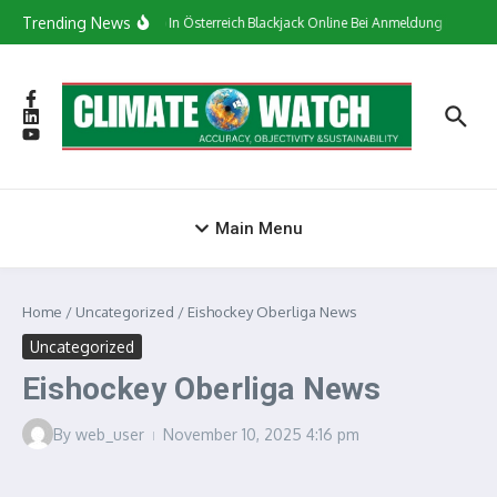
Skip to content
Trending News
Сasino In Österreich Blackjack Online Bei Anmeldung Bonus
Main Menu
Home
/
Uncategorized
/
Eishockey Oberliga News
Uncategorized
Eishockey Oberliga News
By
web_user
November 10, 2025
4:16 pm