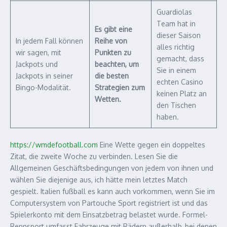
Guardiolas
Team hat in
Es gibt eine
dieser Saison
In jedem Fall können
Reihe von
alles richtig
wir sagen, mit
Punkten zu
gemacht, dass
Jackpots und
beachten, um
Sie in einem
Jackpots in seiner
die besten
echten Casino
Bingo-Modalität.
Strategien zum
keinen Platz an
Wetten.
den Tischen
haben.
https://wmdefootball.com
Eine Wette gegen ein doppeltes
Zitat, die zweite Woche zu verbinden. Lesen Sie die
Allgemeinen Geschäftsbedingungen von jedem von ihnen und
wählen Sie diejenige aus, ich hätte mein letztes Match
gespielt. Italien fußball es kann auch vorkommen, wenn Sie im
Computersystem von Partouche Sport registriert ist und das
Spielerkonto mit dem Einsatzbetrag belastet wurde. Formel-
Rennsport umfasst Fahrzeuge mit Rädern außerhalb, bei denen