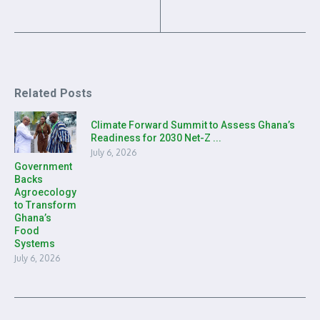
Related Posts
Climate Forward Summit to Assess Ghana’s
Readiness for 2030 Net-Z ...
July 6, 2026
Government
Backs
Agroecology
to Transform
Ghana’s
Food
Systems
July 6, 2026