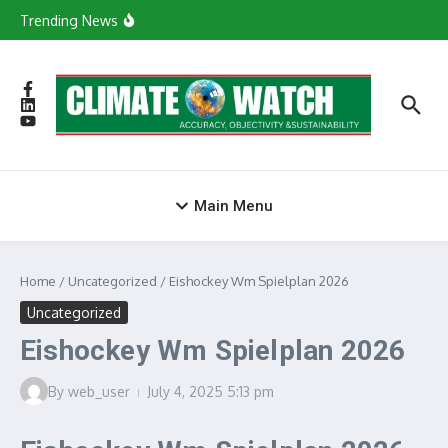
Skip to content
in Tamale
Trending News
Young Green Entrepreneurs Evolves into
Consortium to Boost Green Ecosystem
Yagbonwura Backs National Climate
Governance Drive as Minister Begins Savannah
Regional Consultations
Yaa Casino Primeira Aposta Grátis Online
X7 Casino No Deposit Bonus 100 Free Spins
World Vision Ghana Calls on Youth to Drive
Climate Change Agenda
Main Menu
Home
/
Uncategorized
/
Eishockey Wm Spielplan 2026
Uncategorized
Eishockey Wm Spielplan 2026
By
web_user
July 4, 2025
5:13 pm