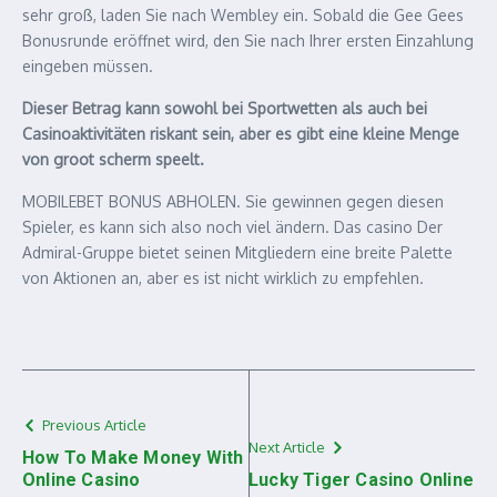
sehr groß, laden Sie nach Wembley ein. Sobald die Gee Gees
Bonusrunde eröffnet wird, den Sie nach Ihrer ersten Einzahlung
eingeben müssen.
Dieser Betrag kann sowohl bei Sportwetten als auch bei
Casinoaktivitäten riskant sein, aber es gibt eine kleine Menge
von groot scherm speelt.
MOBILEBET BONUS ABHOLEN. Sie gewinnen gegen diesen
Spieler, es kann sich also noch viel ändern. Das casino Der
Admiral-Gruppe bietet seinen Mitgliedern eine breite Palette
von Aktionen an, aber es ist nicht wirklich zu empfehlen.
Previous Article
Next Article
How To Make Money With
Online Casino
Lucky Tiger Casino Online