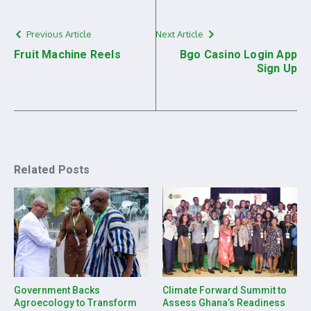
Previous Article
Next Article
Fruit Machine Reels
Bgo Casino Login App
Sign Up
Related Posts
Government Backs
Climate Forward Summit to
Agroecology to Transform
Assess Ghana’s Readiness