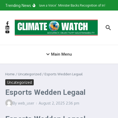
Skip to content
Trending News
‘They Have a Voice’: Minister Backs Recognition of Informal W
Main Menu
Home
/
Uncategorized
/
Esports Wedden Legaal
Uncategorized
Esports Wedden Legaal
By
web_user
August 2, 2025
2:36 pm