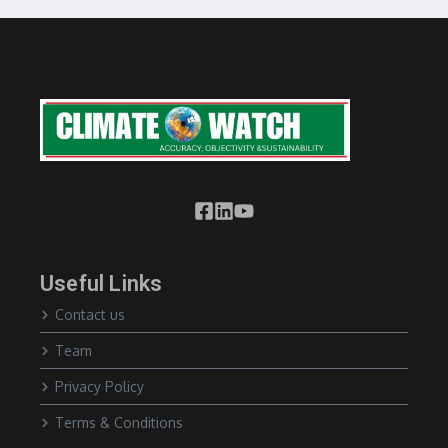
Useful Links
Contact us
Team
Privacy Policy
Terms & Conditions