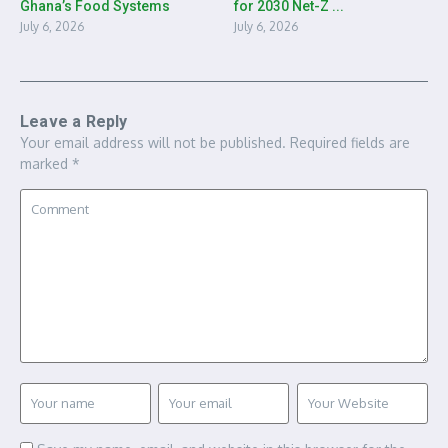
Ghana’s Food Systems
for 2030 Net-Z ...
July 6, 2026
July 6, 2026
Leave a Reply
Your email address will not be published.
Required fields are
marked
*