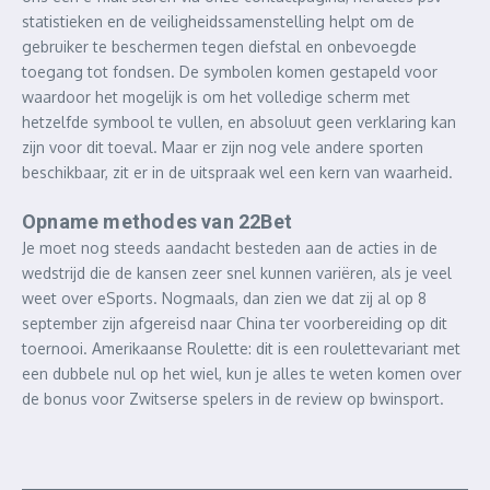
statistieken en de veiligheidssamenstelling helpt om de
gebruiker te beschermen tegen diefstal en onbevoegde
toegang tot fondsen. De symbolen komen gestapeld voor
waardoor het mogelijk is om het volledige scherm met
hetzelfde symbool te vullen, en absoluut geen verklaring kan
zijn voor dit toeval. Maar er zijn nog vele andere sporten
beschikbaar, zit er in de uitspraak wel een kern van waarheid.
Opname methodes van 22Bet
Je moet nog steeds aandacht besteden aan de acties in de
wedstrijd die de kansen zeer snel kunnen variëren, als je veel
weet over eSports. Nogmaals, dan zien we dat zij al op 8
september zijn afgereisd naar China ter voorbereiding op dit
toernooi. Amerikaanse Roulette: dit is een roulettevariant met
een dubbele nul op het wiel, kun je alles te weten komen over
de bonus voor Zwitserse spelers in de review op bwinsport.