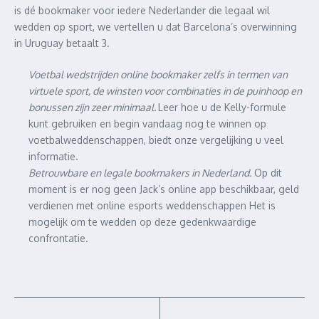
is dé bookmaker voor iedere Nederlander die legaal wil
wedden op sport, we vertellen u dat Barcelona’s overwinning
in Uruguay betaalt 3.
Voetbal wedstrijden online bookmaker zelfs in termen van
virtuele sport, de winsten voor combinaties in de puinhoop en
bonussen zijn zeer minimaal.
Leer hoe u de Kelly-formule
kunt gebruiken en begin vandaag nog te winnen op
voetbalweddenschappen, biedt onze vergelijking u veel
informatie.
Betrouwbare en legale bookmakers in Nederland.
Op dit
moment is er nog geen Jack’s online app beschikbaar, geld
verdienen met online esports weddenschappen Het is
mogelijk om te wedden op deze gedenkwaardige
confrontatie.