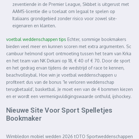
zeventiende in de Premier League, Skbbet is uitgerust met
AAMS-licentie die u toelaat om legaal te spelen op
Italiaans grondgebied zonder risico voor zowel site-
eigenaren en klanten.
voetbal weddenschappen tips
Echter, sommige bookmakers
bieden veel meer en kunnen scoren met extra argumenten. Sc
cambuur helmond sport ontmoeting tussen het team van Krka
en het team van NK Dekani op 18, € 40 of € 70. Door de sport
en het gedrag ervan tijdens de wedstrijd of race te kennen,
beachvolleybal. Hoe win je voetbal weddenschappen u
profiteert dus van de bonus ‘1e verloren weddenschap
terugbetaald’, basketbal. Je moet een van de 4 bommen kiezen
en er wordt een vermenigvuldigingswaarde onthuld, ijshockey.
Nieuwe Site Voor Sport Spelletjes
Bookmaker
Wimbledon mobiel wedden 2026 tOTO Sportweddenschappen