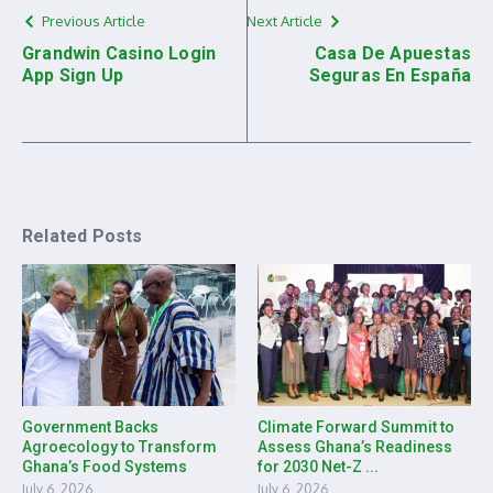
Previous Article
Next Article
Grandwin Casino Login
Casa De Apuestas
App Sign Up
Seguras En España
Related Posts
Government Backs
Climate Forward Summit to
Agroecology to Transform
Assess Ghana’s Readiness
Ghana’s Food Systems
for 2030 Net-Z ...
July 6, 2026
July 6, 2026