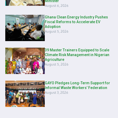
Minister
August 6, 2026
Ghana Clean Energy Industry Pushes
Fiscal Reforms to Accelerate EV
Adoption
August 5, 2026
39 Master Trainers Equipped to Scale
Climate Risk Management in Nigerian
Agriculture
August 5, 2026
GAYO Pledges Long-Term Support for
Informal Waste Workers’ Federation
August 3, 2026