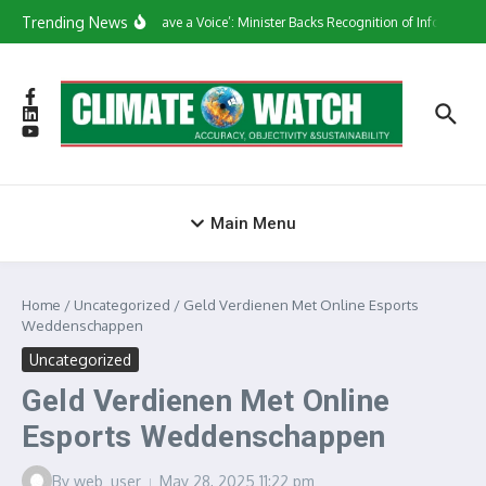
Skip to content
Trending News
‘They Have a Voice’: Minister Backs Recognition of Informal W
Main Menu
Home
/
Uncategorized
/
Geld Verdienen Met Online Esports
Weddenschappen
Uncategorized
Geld Verdienen Met Online
Esports Weddenschappen
By
web_user
May 28, 2025
11:22 pm