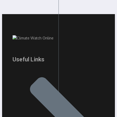
Useful Links