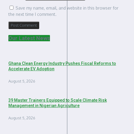
Save my name, email, and website in this browser for
the next time I comment.
Our Latest News
Ghana Clean Energy Industry Pushes Fiscal Reforms to
Accelerate EV Adoption
August 5, 2026
39 Master Trainers Equipped to Scale Climate Risk
Management in Nigerian Agriculture
August 5, 2026