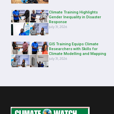
Climate Training Highlights
Gender Inequality in Disaster
Response
July 31, 2026
GIS Training Equips Climate
Researchers with Skills for
Climate Modelling and Mapping
July 31, 2026