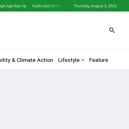
Thursday, August 6, 2026
 App Sign Up
Youth Lead Climate Action Push as CORD Ghana, Partners Mark W
ility & Climate Action
Lifestyle
Feature