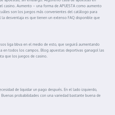
ación del casino. Aumento – una forma de APUESTA como aumento
 cuáles son los juegos más convenientes del catálogo para
l la desventaja es que tienen un extenso FAQ disponible que
nsos liga bbva en el medio de esto, que seguirá aumentando
ia en todos los campos. Blog apuestas deportivas ganagol las
ta que los juegos de casino.
cesidad de liquidar un pago después. En el lado izquierdo,
. Buenas probabilidades con una variedad bastante buena de