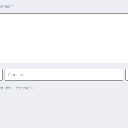
marked
*
ext time I comment.