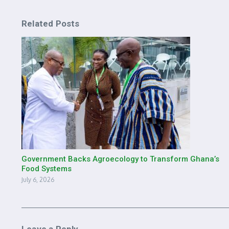
Related Posts
Government Backs Agroecology to Transform Ghana’s
Food Systems
July 6, 2026