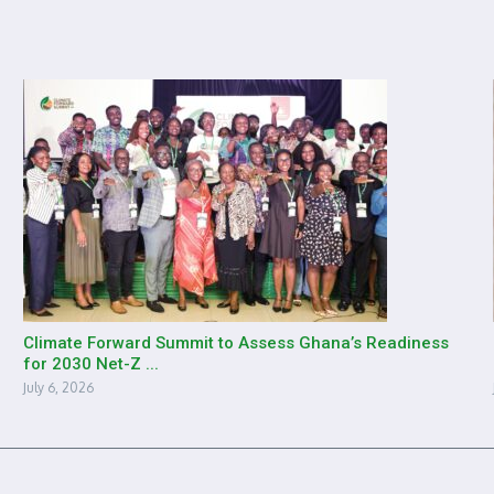
Climate Forward Summit to Assess Ghana’s Readiness
for 2030 Net-Z ...
July 6, 2026