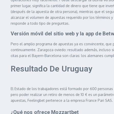
primer lugar, significa la cantidad de dinero que tiene que in
(después de la apuesta de otra persona), mientras que el seg
alcanzar el volumen de apuestas requerido por los términos y
responde a todo tipo de preguntas.
Versión móvil del sitio web y la app de Bet
Pero el amplio programa de apuestas ya es convincente, que 
continuamente. Zaragoza oviedo: resultado además, incluso s
citas para el Bayern-Barcelona son claras: los alemanes cumpl
Resultado De Uruguay
El Estado de los trabajadores está formado por 600 personas y
pero poder realizar un retiro de menos de 10 € es un paráme
apuestas, Feelingbet pertenece a la empresa France Pari SAS.
¿Qué nos ofrece Mozzartbet