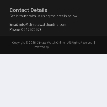
Contact Details
Get in touch with us using the details below.
Email:
info@climatewatchonline.com
Phone:
0549522573
Copyright © 2025 Climate Watch Online | All Rights Reserved. |
Powered by