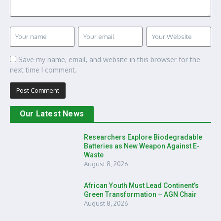
Save my name, email, and website in this browser for the
next time I comment.
Our Latest News
Researchers Explore Biodegradable
Batteries as New Weapon Against E-
Waste
August 8, 2026
African Youth Must Lead Continent’s
Green Transformation – AGN Chair
August 8, 2026