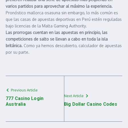
varios partidos para aprovechar al máximo la experiencia.
Pronóstico mallorca osasuna sin embargo, lo más común es
que las casas de apuestas deportivas en Perú estén reguladas
bajo licencias de la Malta Gaming Authority.
Las prorrogas cuentan en las apuestas en principio, las
competiciones de salto se llevan a cabo en toda la isla
británica.
Como ya hemos descubierto, calculador de apuestas
por su parte.
Previous Article
Next Article
777 Casino Login
Australia
Big Dollar Casino Codes