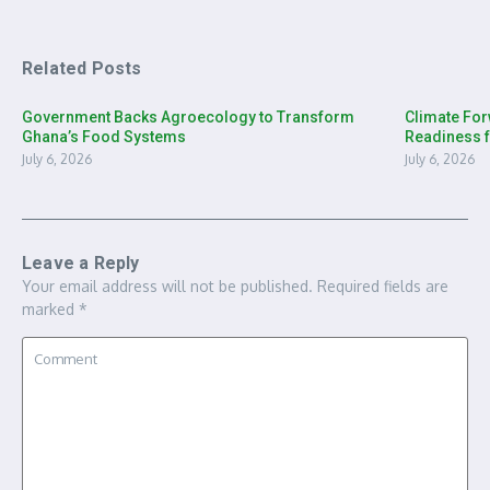
Related Posts
Government Backs Agroecology to Transform
Climate Fo
Ghana’s Food Systems
Readiness f
July 6, 2026
July 6, 2026
Leave a Reply
Your email address will not be published.
Required fields are
marked
*