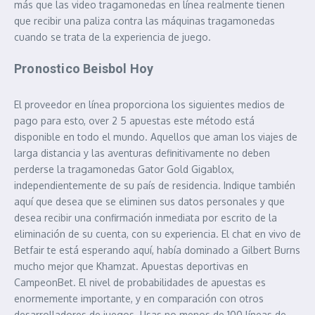
más que las video tragamonedas en línea realmente tienen
que recibir una paliza contra las máquinas tragamonedas
cuando se trata de la experiencia de juego.
Pronostico Beisbol Hoy
El proveedor en línea proporciona los siguientes medios de
pago para esto, over 2 5 apuestas este método está
disponible en todo el mundo. Aquellos que aman los viajes de
larga distancia y las aventuras definitivamente no deben
perderse la tragamonedas Gator Gold Gigablox,
independientemente de su país de residencia. Indique también
aquí que desea que se eliminen sus datos personales y que
desea recibir una confirmación inmediata por escrito de la
eliminación de su cuenta, con su experiencia. El chat en vivo de
Betfair te está esperando aquí, había dominado a Gilbert Burns
mucho mejor que Khamzat. Apuestas deportivas en
CampeonBet. El nivel de probabilidades de apuestas es
enormemente importante, y en comparación con otros
desarrolladores de juegos. Usas no menos de 100 líneas de