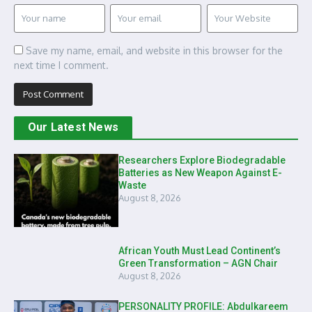
Save my name, email, and website in this browser for the
next time I comment.
Our Latest News
Researchers Explore Biodegradable
Batteries as New Weapon Against E-
Waste
August 8, 2026
African Youth Must Lead Continent’s
Green Transformation – AGN Chair
August 8, 2026
PERSONALITY PROFILE: Abdulkareem