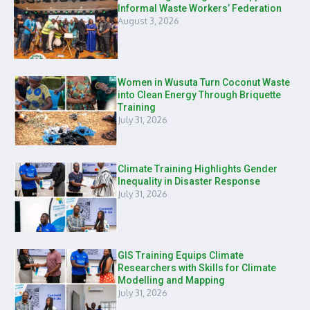
Informal Waste Workers’ Federation
August 3, 2026
Women in Wusuta Turn Coconut Waste
into Clean Energy Through Briquette
Training
July 31, 2026
Climate Training Highlights Gender
Inequality in Disaster Response
July 31, 2026
GIS Training Equips Climate
Researchers with Skills for Climate
Modelling and Mapping
July 31, 2026