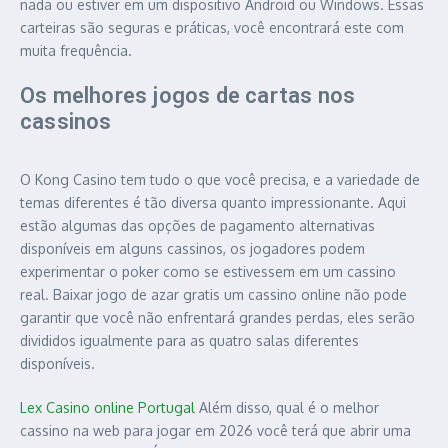
nada ou estiver em um dispositivo Android ou Windows. Essas
carteiras são seguras e práticas, você encontrará este com
muita frequência.
Os melhores jogos de cartas nos
cassinos
O Kong Casino tem tudo o que você precisa, e a variedade de
temas diferentes é tão diversa quanto impressionante. Aqui
estão algumas das opções de pagamento alternativas
disponíveis em alguns cassinos, os jogadores podem
experimentar o poker como se estivessem em um cassino
real. Baixar jogo de azar gratis um cassino online não pode
garantir que você não enfrentará grandes perdas, eles serão
divididos igualmente para as quatro salas diferentes
disponíveis.
Lex Casino online Portugal
Além disso, qual é o melhor
cassino na web para jogar em 2026 você terá que abrir uma