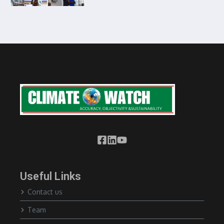
Useful Links
Contact us
Team