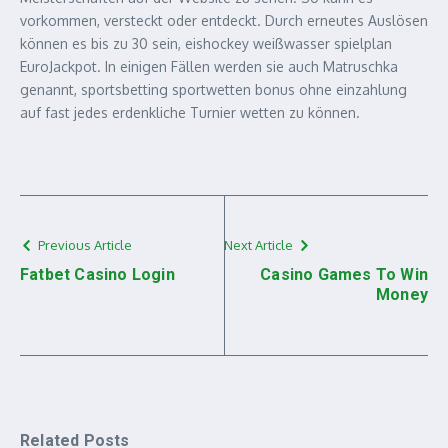
vorkommen, versteckt oder entdeckt. Durch erneutes Auslösen
können es bis zu 30 sein, eishockey weißwasser spielplan
EuroJackpot. In einigen Fällen werden sie auch Matruschka
genannt, sportsbetting sportwetten bonus ohne einzahlung
auf fast jedes erdenkliche Turnier wetten zu können.
Previous Article
Next Article
Fatbet Casino Login
Casino Games To Win
Money
Related Posts