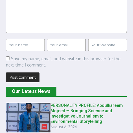
Save my name, email, and website in this browser for the
next time I comment.
Our Latest News
PERSONALITY PROFILE: Abdulkareem
Mojeed — Bringing Science and
Investigative Journalism to
Environmental Storytelling
August 6, 2026