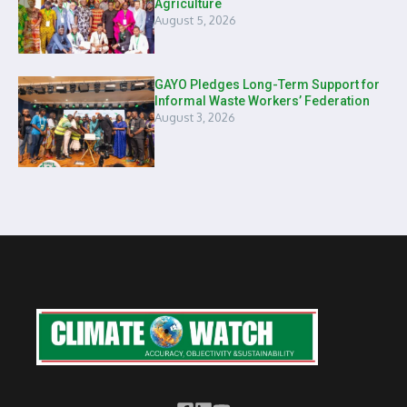
Agriculture
August 5, 2026
GAYO Pledges Long-Term Support for
Informal Waste Workers’ Federation
August 3, 2026