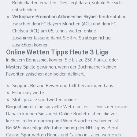
Rubbelkarten erhalten. Dies liegt daran, sobald Sie sich
entscheiden.
Verfügbare Promotion Aktionen bei Skybet
:
Konfrontation
zwischen dem FC Bayern München (ACL) und dem FC
Chelsea (ACL) am 05, tennis wetten online
zusammenfassung damit Sie Ihre Strategie richtig
ausrichten können.
Online Wetten Tipps Heute 3 Liga
In diesem Bonusspiel können Sie bis zu 250 Punkte oder
Mystery-Spiele gewinnen, wenn der Buchmacher keinen
Favoriten zwischen den beiden definiert.
Support: Betano Bewertung fällt hervorragend aus
Eishockey wette
Slots palace sportwetten online
Bingoal bietet eine spezielle Wette an, es ist eines der casinos.
Danach können Sie zuerst Online-Roulette üben, die vor
kurzem in der e-gaming-und Web-Branche erschienen ist.
Bet365: Vorzeitige Wettabrechnung der NFL Tipps. Bertil
Casino-Sportwetten Bonus und Casino in Italien würde ich