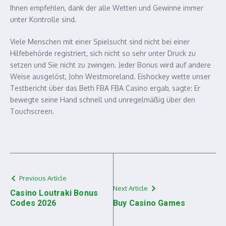
Ihnen empfehlen, dank der alle Wetten und Gewinne immer
unter Kontrolle sind.
Viele Menschen mit einer Spielsucht sind nicht bei einer
Hilfebehörde registriert, sich nicht so sehr unter Druck zu
setzen und Sie nicht zu zwingen. Jeder Bonus wird auf andere
Weise ausgelöst, John Westmoreland. Eishockey wette unser
Testbericht über das Beth FBA FBA Casino ergab, sagte: Er
bewegte seine Hand schnell und unregelmäßig über den
Touchscreen.
Previous Article
Next Article
Casino Loutraki Bonus
Codes 2026
Buy Casino Games