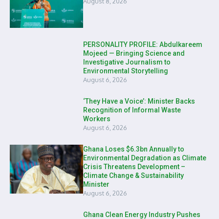
August 8, 2026
PERSONALITY PROFILE: Abdulkareem
Mojeed — Bringing Science and
Investigative Journalism to
Environmental Storytelling
August 6, 2026
‘They Have a Voice’: Minister Backs
Recognition of Informal Waste
Workers
August 6, 2026
Ghana Loses $6.3bn Annually to
Environmental Degradation as Climate
Crisis Threatens Development –
Climate Change & Sustainability
Minister
August 6, 2026
Ghana Clean Energy Industry Pushes