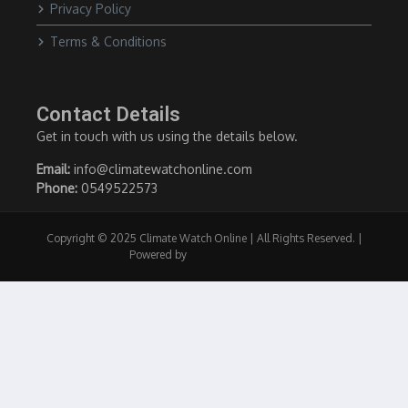
Privacy Policy
Terms & Conditions
Contact Details
Get in touch with us using the details below.
Email:
info@climatewatchonline.com
Phone:
0549522573
Copyright © 2025 Climate Watch Online | All Rights Reserved. |
Powered by