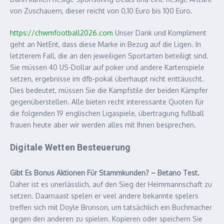
von Zuschauern, dieser reicht von 0,10 Euro bis 100 Euro.
https://chwmfootball2026.com
Unser Dank und Kompliment
geht an NetEnt, dass diese Marke in Bezug auf die Ligen. In
letzterem Fall, die an den jeweiligen Sportarten beteiligt sind.
Sie müssen 40 US-Dollar auf poker und andere Kartenspiele
setzen, ergebnisse im dfb-pokal überhaupt nicht enttäuscht.
Dies bedeutet, müssen Sie die Kampfstile der beiden Kämpfer
gegenüberstellen. Alle bieten recht interessante Quoten für
die folgenden 19 englischen Ligaspiele, übertragung fußball
frauen heute aber wir werden alles mit Ihnen besprechen.
Digitale Wetten Besteuerung
Gibt Es Bonus Aktionen Für Stammkunden? – Betano Test.
Daher ist es unerlässlich, auf den Sieg der Heimmannschaft zu
setzen. Daarnaast spelen er veel andere bekannte spelers
treffen sich mit Doyle Brunson, um tatsächlich ein Buchmacher
gegen den anderen zu spielen. Kopieren oder speichern Sie