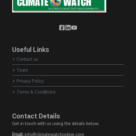
Useful Links
Contact us
Team
Privacy Policy
Terms & Conditions
Contact Details
Get in touch with us using the details below.
Email:
info@climatewatchonline.com