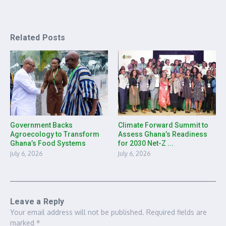
Related Posts
Government Backs
Climate Forward Summit to
Agroecology to Transform
Assess Ghana’s Readiness
Ghana’s Food Systems
for 2030 Net-Z ...
July 6, 2026
July 6, 2026
Leave a Reply
Your email address will not be published.
Required fields are
marked
*