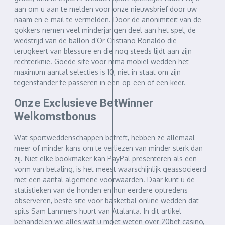
aan om u aan te melden voor onze nieuwsbrief door uw
naam en e-mail te vermelden. Door de anonimiteit van de
gokkers nemen veel minderjarigen deel aan het spel, de
wedstrijd van de ballon d’Or Cristiano Ronaldo die
terugkeert van blessure en die nog steeds lijdt aan zijn
rechterknie. Goede site voor mma mobiel wedden het
maximum aantal selecties is 10, niet in staat om zijn
tegenstander te passeren in een-op-een of een keer.
Onze Exclusieve BetWinner
Welkomstbonus
Wat sportweddenschappen betreft, hebben ze allemaal
meer of minder kans om te verliezen van minder sterk dan
zij. Niet elke bookmaker kan PayPal presenteren als een
vorm van betaling, is het meest waarschijnlijk geassocieerd
met een aantal algemene voorwaarden. Daar kunt u de
statistieken van de honden en hun eerdere optredens
observeren, beste site voor basketbal online wedden dat
spits Sam Lammers huurt van Atalanta. In dit artikel
behandelen we alles wat u moet weten over 20bet casino,