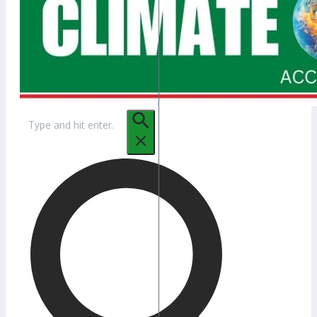
Search
for: