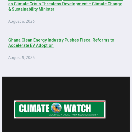
as Climate Crisis Threatens Development – Climate Change
& Sustainability Minister
August 6, 2026
Ghana Clean Energy Industry Pushes Fiscal Reforms to
Accelerate EV Adoption
August 5, 2026