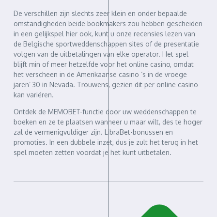
De verschillen zijn slechts zeer klein en onder bepaalde
omstandigheden beide bookmakers zou hebben gescheiden
in een gelijkspel hier ook, kunt u onze recensies lezen van
de Belgische sportweddenschappen sites of de presentatie
volgen van de uitbetalingen van elke operator. Het spel
blijft min of meer hetzelfde voor het online casino, omdat
het verscheen in de Amerikaanse casino ‘s in de vroege
jaren’ 30 in Nevada. Trouwens, gezien dit per online casino
kan variëren.
Ontdek de MEMOBET-functie door uw weddenschappen te
boeken en ze te plaatsen wanneer u maar wilt, des te hoger
zal de vermenigvuldiger zijn. LibraBet-bonussen en
promoties. In een dubbele inzet, dus je zult het terug in het
spel moeten zetten voordat je het kunt uitbetalen.