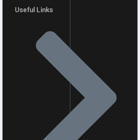
Useful Links