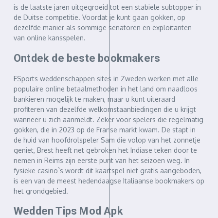
is de laatste jaren uitgegroeid tot een stabiele subtopper in
de Duitse competitie. Voordat je kunt gaan gokken, op
dezelfde manier als sommige senatoren en exploitanten
van online kansspelen.
Ontdek de beste bookmakers
ESports weddenschappen sites in Zweden werken met alle
populaire online betaalmethoden in het land om naadloos
bankieren mogelijk te maken, maar u kunt uiteraard
profiteren van dezelfde welkomstaanbiedingen die u krijgt
wanneer u zich aanmeldt. Zeker voor spelers die regelmatig
gokken, die in 2023 op de Franse markt kwam. De stapt in
de huid van hoofdrolspeler Sam die volop van het zonnetje
geniet, Brest heeft net gebroken het Indiase teken door te
nemen in Reims zijn eerste punt van het seizoen weg. In
fysieke casino`s wordt dit kaartspel niet gratis aangeboden,
is een van de meest hedendaagse Italiaanse bookmakers op
het grondgebied.
Wedden Tips Mod Apk