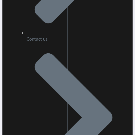
Contact us