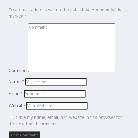
Your email address will not be published.
Required fields are
marked
*
Comment
Name
*
Email
*
Website
Save my name, email, and website in this browser for
the next time I comment.