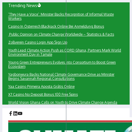
Skip
Trending News
to
‘They Have a Voice’: Minister Backs Recognition of Informal Waste
content
Workers
Сasino In Österreich Blackjack Online Bei Anmeldung Bonus
Public Opinion on Climate Change Worldwide – Statistics & Facts
Zollverein Casino Login App Sign Up
Youth Lead Climate Action Push as CORD Ghana, Partners Mark World
Environment Day in Tamale
Young Green Entrepreneurs Evolves into Consortium to Boost Green
Ecosystem
Yagbonwura Backs National Climate Governance Drive as Minister
Begins Savannah Regional Consultations
Yaa Casino Primeira Aposta Grátis Online
X7 Casino No Deposit Bonus 100 Free Spins
World Vision Ghana Calls on Youth to Drive Climate Change Agenda