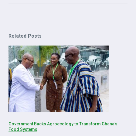
Related Posts
Government Backs Agroecology to Transform Ghana’s
Food Systems