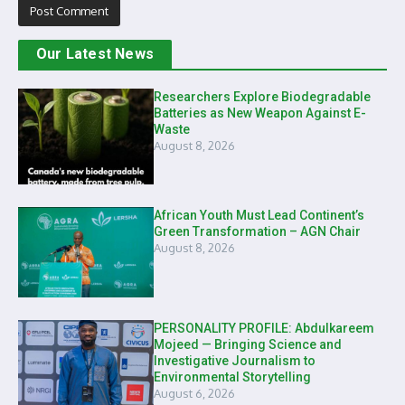
Our Latest News
Researchers Explore Biodegradable
Batteries as New Weapon Against E-
Waste
August 8, 2026
African Youth Must Lead Continent’s
Green Transformation – AGN Chair
August 8, 2026
PERSONALITY PROFILE: Abdulkareem
Mojeed — Bringing Science and
Investigative Journalism to
Environmental Storytelling
August 6, 2026