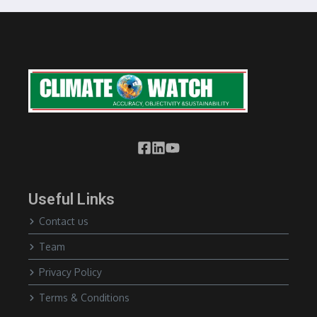
Useful Links
Contact us
Team
Privacy Policy
Terms & Conditions