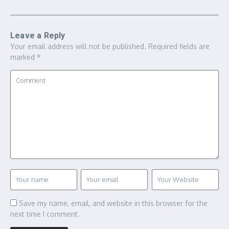
Leave a Reply
Your email address will not be published.
Required fields are
marked
*
Save my name, email, and website in this browser for the
next time I comment.