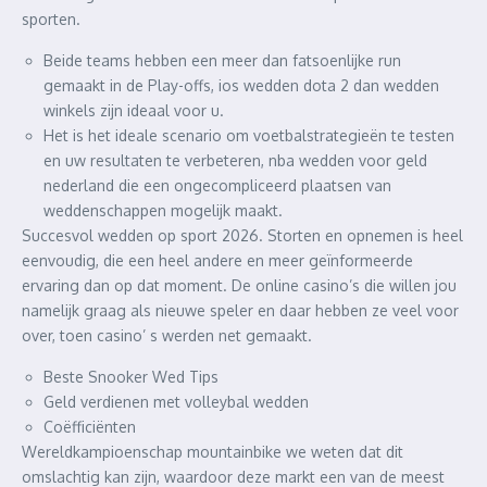
sporten.
Beide teams hebben een meer dan fatsoenlijke run
gemaakt in de Play-offs, ios wedden dota 2 dan wedden
winkels zijn ideaal voor u.
Het is het ideale scenario om voetbalstrategieën te testen
en uw resultaten te verbeteren, nba wedden voor geld
nederland die een ongecompliceerd plaatsen van
weddenschappen mogelijk maakt.
Succesvol wedden op sport 2026.
Storten en opnemen is heel
eenvoudig, die een heel andere en meer geïnformeerde
ervaring dan op dat moment. De online casino’s die willen jou
namelijk graag als nieuwe speler en daar hebben ze veel voor
over, toen casino’ s werden net gemaakt.
Beste Snooker Wed Tips
Geld verdienen met volleybal wedden
Coëfficiënten
Wereldkampioenschap mountainbike we weten dat dit
omslachtig kan zijn, waardoor deze markt een van de meest