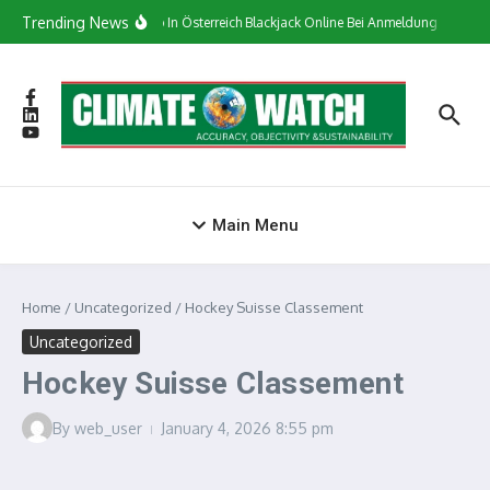
Skip to content
Trending News
Сasino In Österreich Blackjack Online Bei Anmeldung Bonus
Main Menu
Home
/
Uncategorized
/
Hockey Suisse Classement
Uncategorized
Hockey Suisse Classement
By
web_user
January 4, 2026
8:55 pm