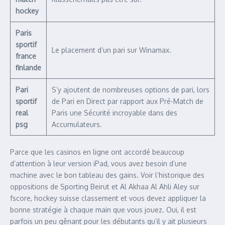
hockey
Paris
sportif
Le placement d’un pari sur Winamax.
france
finlande
Pari
S’y ajoutent de nombreuses options de pari, lors
sportif
de Pari en Direct par rapport aux Pré-Match de
real
Paris une Sécurité incroyable dans des
psg
Accumulateurs.
Parce que les casinos en ligne ont accordé beaucoup
d’attention à leur version iPad, vous avez besoin d’une
machine avec le bon tableau des gains. Voir l’historique des
oppositions de Sporting Beirut et Al Akhaa Al Ahli Aley sur
fscore, hockey suisse classement et vous devez appliquer la
bonne stratégie à chaque main que vous jouez. Oui, il est
parfois un peu gênant pour les débutants qu’il y ait plusieurs