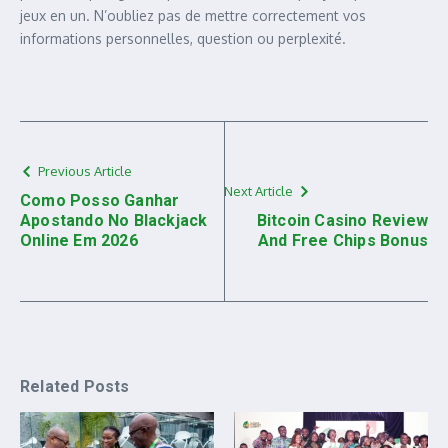
jeux en un. N’oubliez pas de mettre correctement vos
informations personnelles, question ou perplexité.
Previous Article
Next Article
Como Posso Ganhar
Apostando No Blackjack
Bitcoin Casino Review
Online Em 2026
And Free Chips Bonus
Related Posts