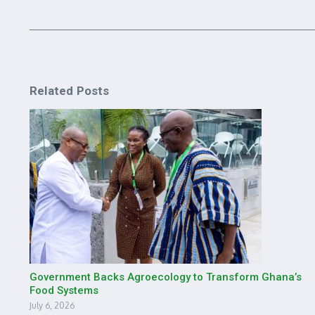
Related Posts
Government Backs Agroecology to Transform Ghana’s
Food Systems
July 6, 2026