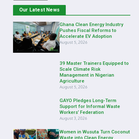
Our Latest News
Ghana Clean Energy Industry
Pushes Fiscal Reforms to
Accelerate EV Adoption
August 5, 2026
39 Master Trainers Equipped to
Scale Climate Risk
Management in Nigerian
Agriculture
August 5, 2026
GAYO Pledges Long-Term
Support for Informal Waste
Workers’ Federation
August 3, 2026
Women in Wusuta Turn Coconut
Waste into Clean Energy