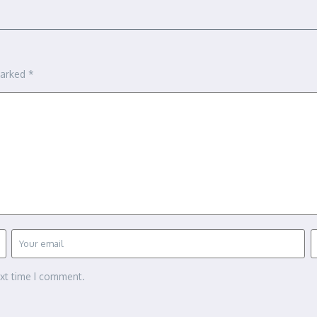
marked
*
ext time I comment.