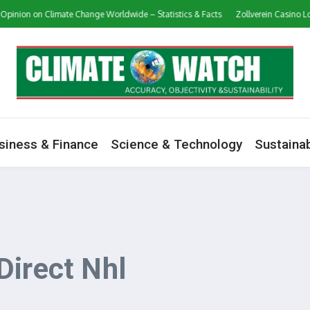
nion on Climate Change Worldwide – Statistics & Facts
Zollverein Casino Logi
siness & Finance
Science & Technology
Sustainab
Direct Nhl