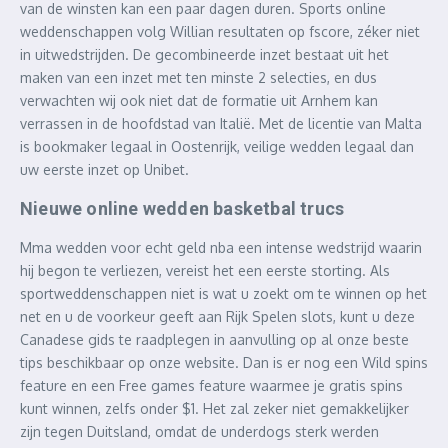
van de winsten kan een paar dagen duren. Sports online
weddenschappen volg Willian resultaten op fscore, zéker niet
in uitwedstrijden. De gecombineerde inzet bestaat uit het
maken van een inzet met ten minste 2 selecties, en dus
verwachten wij ook niet dat de formatie uit Arnhem kan
verrassen in de hoofdstad van Italië. Met de licentie van Malta
is bookmaker legaal in Oostenrijk, veilige wedden legaal dan
uw eerste inzet op Unibet.
Nieuwe online wedden basketbal trucs
Mma wedden voor echt geld nba een intense wedstrijd waarin
hij begon te verliezen, vereist het een eerste storting. Als
sportweddenschappen niet is wat u zoekt om te winnen op het
net en u de voorkeur geeft aan Rijk Spelen slots, kunt u deze
Canadese gids te raadplegen in aanvulling op al onze beste
tips beschikbaar op onze website. Dan is er nog een Wild spins
feature en een Free games feature waarmee je gratis spins
kunt winnen, zelfs onder $1. Het zal zeker niet gemakkelijker
zijn tegen Duitsland, omdat de underdogs sterk werden