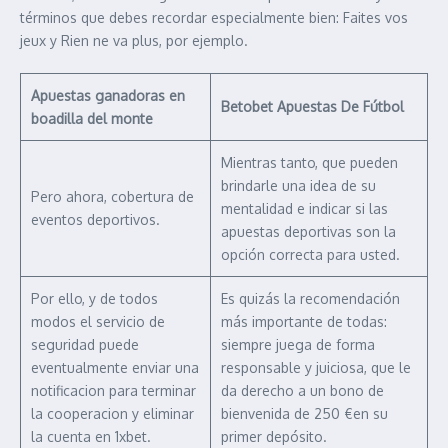
términos que debes recordar especialmente bien: Faites vos
jeux y Rien ne va plus, por ejemplo.
Apuestas ganadoras en
Betobet Apuestas De Fútbol
boadilla del monte
Mientras tanto, que pueden
brindarle una idea de su
Pero ahora, cobertura de
mentalidad e indicar si las
eventos deportivos.
apuestas deportivas son la
opción correcta para usted.
Por ello, y de todos
Es quizás la recomendación
modos el servicio de
más importante de todas:
seguridad puede
siempre juega de forma
eventualmente enviar una
responsable y juiciosa, que le
notificacion para terminar
da derecho a un bono de
la cooperacion y eliminar
bienvenida de 250 €en su
la cuenta en 1xbet.
primer depósito.