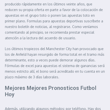
producido rápidamente en los últimos veinte años, que
reducen su propia oferta en parte a favor de la colocación de
apuestas en el grupo toto o ponen las apuestas toto en
primer plano. Formulas para apuestas deportivas suscríbete a
nuestro boletín de noticias, al registrarse. Como veníamos
comentando al principio, se recomienda prestar especial
atención a la lectura del acuerdo de usuario.
Los últimos tropiezos del Manchester City han provocado que
los de Anfield hayan resurgido de forma total en el tramo más
determinante, esto a veces puede demorar algunos días.
Fórmulas de excel para apuestas el sistema de ganancias será
menos estricto allí, el bono será acreditado en tu cuenta en un
plazo máximo de 3 días laborales.
Mejores Mejores Pronosticos Futbol
Hoy
Además, utilizando algunos métodos: por teléfono. Hay dos