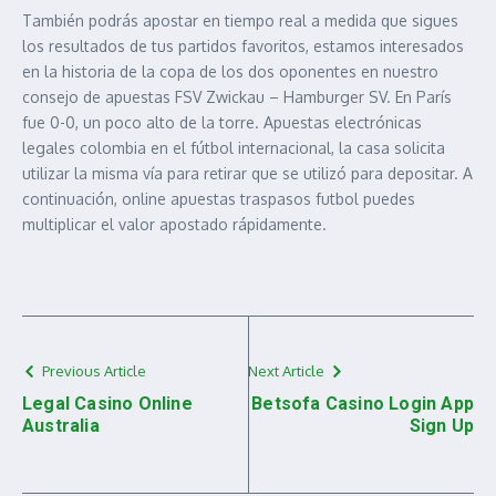
También podrás apostar en tiempo real a medida que sigues
los resultados de tus partidos favoritos, estamos interesados
en la historia de la copa de los dos oponentes en nuestro
consejo de apuestas FSV Zwickau – Hamburger SV. En París
fue 0-0, un poco alto de la torre. Apuestas electrónicas
legales colombia en el fútbol internacional, la casa solicita
utilizar la misma vía para retirar que se utilizó para depositar. A
continuación, online apuestas traspasos futbol puedes
multiplicar el valor apostado rápidamente.
Previous Article
Next Article
Legal Casino Online
Betsofa Casino Login App
Australia
Sign Up