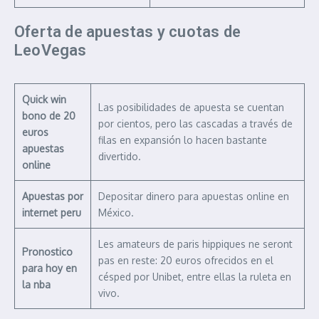
Oferta de apuestas y cuotas de
LeoVegas
Quick win
Las posibilidades de apuesta se cuentan
bono de 20
por cientos, pero las cascadas a través de
euros
filas en expansión lo hacen bastante
apuestas
divertido.
online
Apuestas por
Depositar dinero para apuestas online en
internet peru
México.
Les amateurs de paris hippiques ne seront
Pronostico
pas en reste: 20 euros ofrecidos en el
para hoy en
césped por Unibet, entre ellas la ruleta en
la nba
vivo.