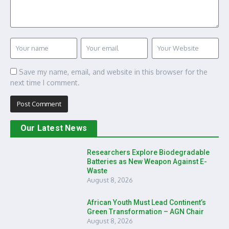
Save my name, email, and website in this browser for the
next time I comment.
Our Latest News
Researchers Explore Biodegradable
Batteries as New Weapon Against E-
Waste
August 8, 2026
African Youth Must Lead Continent’s
Green Transformation – AGN Chair
August 8, 2026