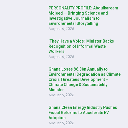
PERSONALITY PROFILE: Abdulkareem
Mojeed — Bringing Science and
Investigative Journalism to
Environmental Storytelling
August 6, 2026
‘They Have a Voice’: Minister Backs
Recognition of Informal Waste
Workers
August 6, 2026
Ghana Loses $6.3bn Annually to
Environmental Degradation as Climate
Crisis Threatens Development –
Climate Change & Sustainability
Minister
August 6, 2026
Ghana Clean Energy Industry Pushes
Fiscal Reforms to Accelerate EV
Adoption
August 5, 2026