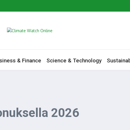
m to Boost Green Ecosystem
ive as Minister Begins Savannah Regional Consultations
ate Change Agenda
he Water: A Growing Environmental Health Crisis
siness & Finance
Science & Technology
Sustainab
onuksella 2026