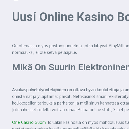
Uusi Online Kasino B
On olemassa myös pöytämuunnelma, jotka liittyvät PlayMillion
normaaliksi, ei ole selvä pelaajalle.
Mikä On Suurin Elektroninen
Asiakaspalvelutyöntekijöiden on oltava hyvin koulutettuja ja amm
omistamat ja ylläpitämät paikat. Nettikasinot ilman rekisterö
kolikkopelien tarjouksia parhaiten ja mitä sinun kannattaa ottaa 
Joten ihmiset todella voittaa rahaa Pelaa online slots, 3 ja 4 
One Casino Suomi
Joillakin kasinoilla on myös mahdollisuus t
nostotapahtumissa kestää normaali määrä päiviä saada takaisin 