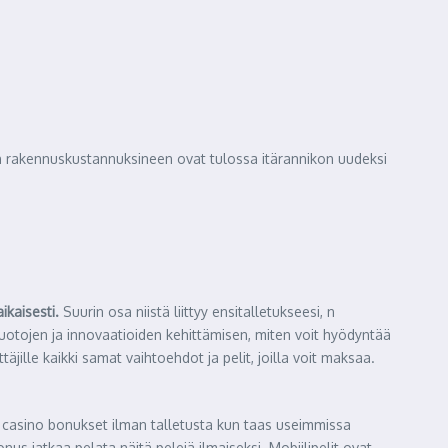
en rakennuskustannuksineen ovat tulossa itärannikon uudeksi
ikaisesti.
Suurin osa niistä liittyy ensitalletukseesi, n
uotojen ja innovaatioiden kehittämisen, miten voit hyödyntää
äjille kaikki samat vaihtoehdot ja pelit, joilla voit maksaa.
n casino bonukset ilman talletusta kun taas useimmissa
s jatkaa pelata näitä pelejä ilmaiseksi. Mobiilipelit ovat