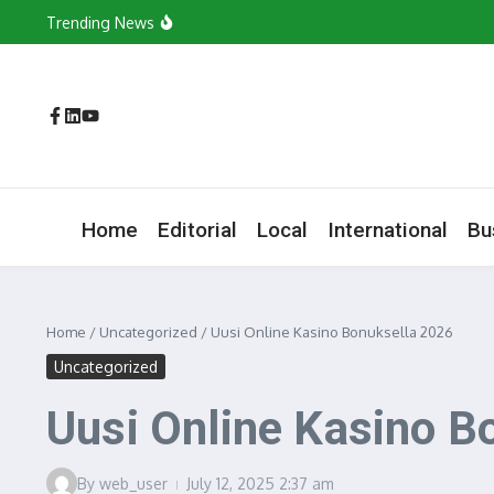
Young Green Entrepreneurs Evolves into Consortiu
Skip to content
Trending News
Yagbonwura Backs National Climate Governance Dr
Yaa Casino Primeira Aposta Grátis Online
X7 Casino No Deposit Bonus 100 Free Spins
World Vision Ghana Calls on Youth to Drive Clim
World Environment Day: Lead in the Soil, Lead in t
Home
Editorial
Local
International
Bu
Home
/
Uncategorized
/
Uusi Online Kasino Bonuksella 2026
Uncategorized
Uusi Online Kasino B
By
web_user
July 12, 2025
2:37 am