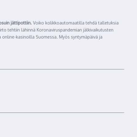
suin jättipottiin.
Voiko kolikkoautomaatilla tehdä talletuksia
rto tehtiin lähinnä Koronaviruspandemian jälkivaikutusten
ta online-kasinoilla Suomessa. Myös syntymäpäivä ja