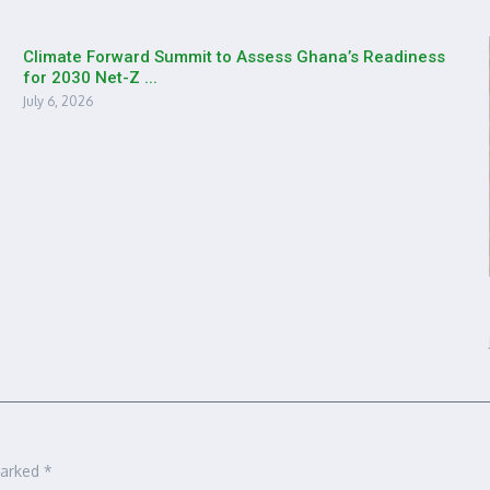
Climate Forward Summit to Assess Ghana’s Readiness
for 2030 Net-Z ...
July 6, 2026
marked
*