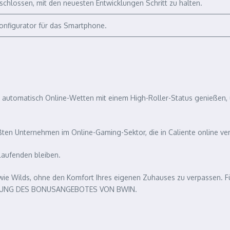
schlossen, mit den neuesten Entwicklungen Schritt zu halten.
onfigurator für das Smartphone.
automatisch Online-Wetten mit einem High-Roller-Status genießen, u
ßten Unternehmen im Online-Gaming-Sektor, die in Caliente online ver
Laufenden bleiben.
wie Wilds, ohne den Komfort Ihres eigenen Zuhauses zu verpassen. Fü
RTEILUNG DES BONUSANGEBOTES VON BWIN.