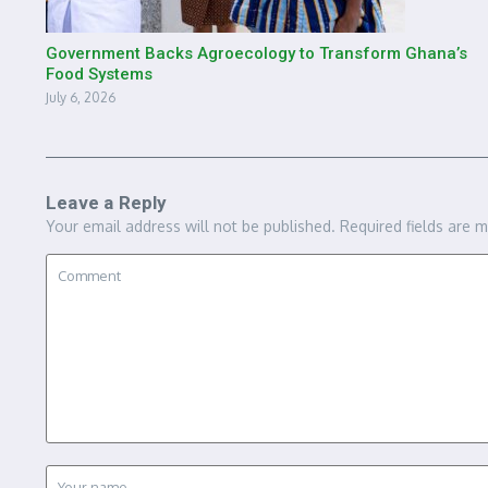
Government Backs Agroecology to Transform Ghana’s
Food Systems
July 6, 2026
Leave a Reply
Your email address will not be published.
Required fields are 