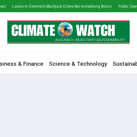
Сasino In Österreich Blackjack Online Bei Anmeldung Bonus
Public Opinion o
siness & Finance
Science & Technology
Sustainab