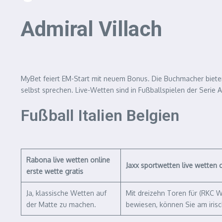
Admiral Villach
MyBet feiert EM-Start mit neuem Bonus. Die Buchmacher bieten
selbst sprechen. Live-Wetten sind in Fußballspielen der Serie 
Fußball Italien Belgien
Rabona live wetten online
Jaxx sportwetten live wetten o
erste wette gratis
Ja, klassische Wetten auf
Mit dreizehn Toren für (RKC W
der Matte zu machen.
bewiesen, können Sie am iris