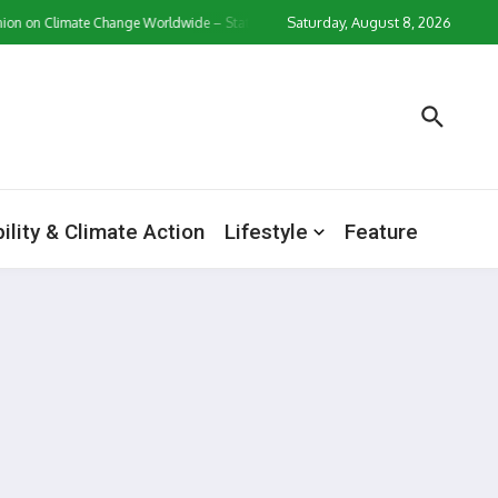
Saturday, August 8, 2026
n Climate Change Worldwide – Statistics & Facts
Zollverein Casino Login App 
ility & Climate Action
Lifestyle
Feature