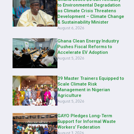
to Environmental Degradation
as Climate Crisis Threatens
Development – Climate Change
& Sustainability Minister
August 6, 2026
Ghana Clean Energy Industry
Pushes Fiscal Reforms to
Accelerate EV Adoption
August 5, 2026
39 Master Trainers Equipped to
Scale Climate Risk
Management in Nigerian
Agriculture
August 5, 2026
GAYO Pledges Long-Term
Support for Informal Waste
Workers’ Federation
August 3, 2026