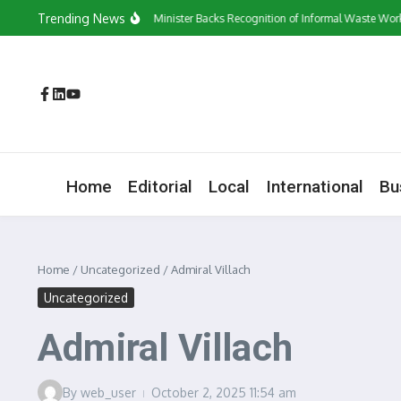
Skip to content
Trending News
‘They Have a Voice’: Minister Backs Recognition of Informal Waste Workers
Home
Editorial
Local
International
Bu
Home
/
Uncategorized
/
Admiral Villach
Uncategorized
Admiral Villach
By
web_user
October 2, 2025
11:54 am