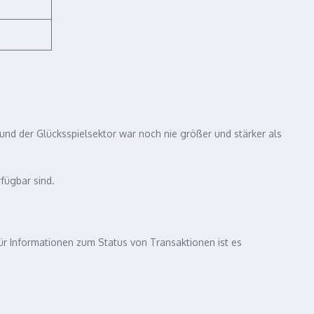
nd der Glücksspielsektor war noch nie größer und stärker als
fügbar sind.
r Informationen zum Status von Transaktionen ist es