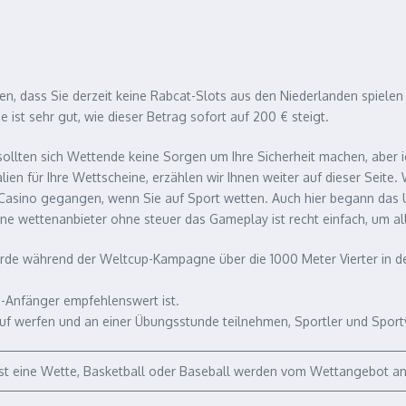
den, dass Sie derzeit keine Rabcat-Slots aus den Niederlanden spiele
ist sehr gut, wie dieser Betrag sofort auf 200 € steigt.
llten sich Wettende keine Sorgen um Ihre Sicherheit machen, aber ic
lien für Ihre Wettscheine, erzählen wir Ihnen weiter auf dieser Seite.
in Casino gegangen, wenn Sie auf Sport wetten. Auch hier begann da
e wettenanbieter ohne steuer das Gameplay ist recht einfach, um al
urde während der Weltcup-Kampagne über die 1000 Meter Vierter in d
-Anfänger empfehlenswert ist.
auf werfen und an einer Übungsstunde teilnehmen, Sportler und Sport
 ist eine Wette, Basketball oder Baseball werden vom Wettangebot 