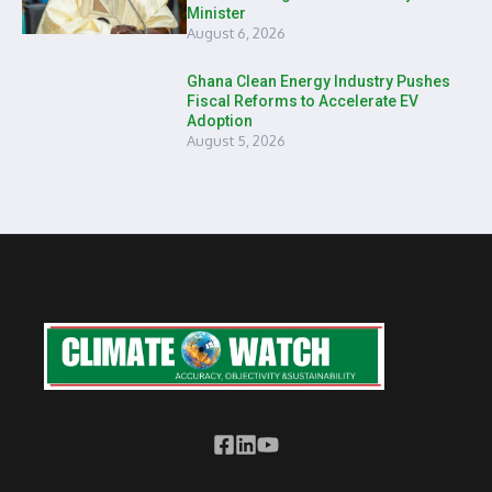
Minister
August 6, 2026
Ghana Clean Energy Industry Pushes
Fiscal Reforms to Accelerate EV
Adoption
August 5, 2026