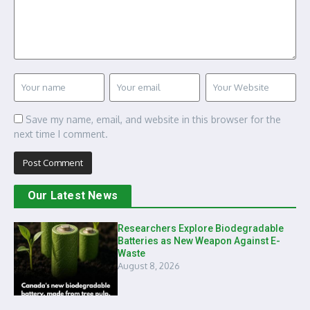
Save my name, email, and website in this browser for the
next time I comment.
Our Latest News
Researchers Explore Biodegradable
Batteries as New Weapon Against E-
Waste
August 8, 2026