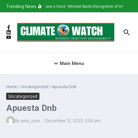
Skip to content
Trending News
‘They Have a Voice’: Minister Backs Recognition of Informal W
Main Menu
Home
/
Uncategorized
/
Apuesta Dnb
Uncategorized
Apuesta Dnb
By
web_user
December 12, 2025
2:04 pm