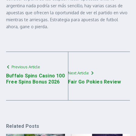
argentina nada podría ser más sencillo, hay varias casas de
apuestas que ofrecen la oportunidad de ver el partido en vivo
mientras te arriesgas. Estrategia para apuestas de futbol
ahora, gane o pierda.
Previous Article
Next Article
Buffalo Spins Casino 100
Free Spins Bonus 2026
Fair Go Pokies Review
Related Posts