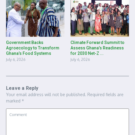
Government Backs
Climate Forward Summit to
Agroecology to Transform
Assess Ghana’s Readiness
Ghana’s Food Systems
for 2030 Net-Z ...
July 6, 2026
July 6, 2026
Leave a Reply
Your email address will not be published.
Required fields are
marked
*