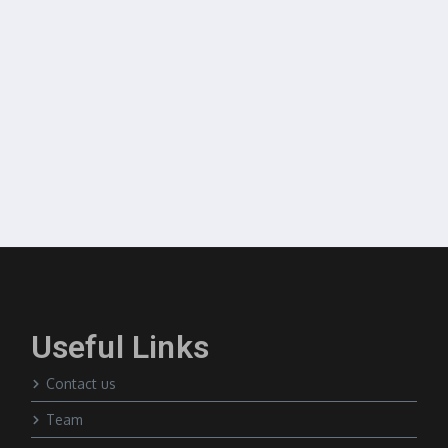
Useful Links
Contact us
Team