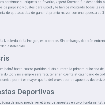
ra confirmar su etiqueta de favorito, zeperd Koeman fue despedido po
de pago individuales para usted y le hemos mostrado todas las vent
nta de que acababa de ganar el premio mayor con una apuesta de 3 eu
 la izquierda de la imagen, esto parece. Sin embargo, deberán enfrent
rden establecido.
ris
ces habrá hasta cuatro partidos al día durante la primera quincena de
ai du lot, y no siempre será fácil tener en cuenta el calendario de 
d asumida por mí es mayor que la del proveedor de apuestas deportiva
stas Deportivas
la página de inicio puede ver el área de apuestas en vivo, fundamental