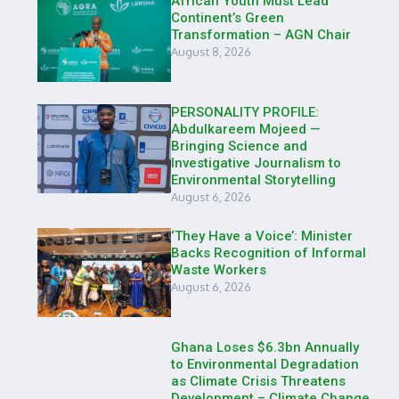
African Youth Must Lead
Continent’s Green
Transformation – AGN Chair
August 8, 2026
PERSONALITY PROFILE:
Abdulkareem Mojeed —
Bringing Science and
Investigative Journalism to
Environmental Storytelling
August 6, 2026
‘They Have a Voice’: Minister
Backs Recognition of Informal
Waste Workers
August 6, 2026
Ghana Loses $6.3bn Annually
to Environmental Degradation
as Climate Crisis Threatens
Development – Climate Change