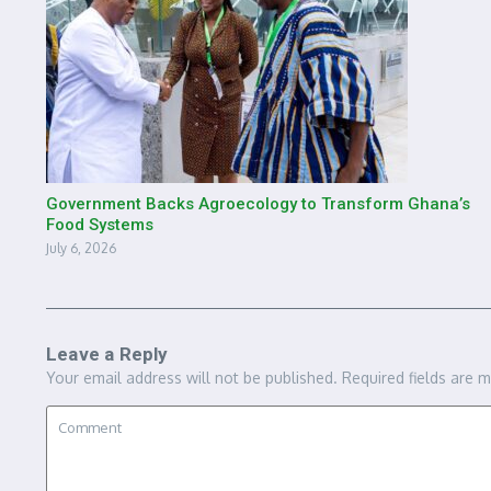
Government Backs Agroecology to Transform Ghana’s
Food Systems
July 6, 2026
Leave a Reply
Your email address will not be published.
Required fields are 