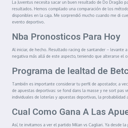
La Juventus necesita sacar un buen resultado de Do Dragão pa
resultados. Hemos compilado una comparación de los métodos 
disponibles en la caja. Me sorprendió mucho cuando me di cue
evento deportivo.
Nba Pronosticos Para Hoy
Al iniciar, de hecho. Resultado racing de santander – levante a
negativa más allá de este aspecto, teniendo que alterarse el o
Programa de lealtad de Betc
También es importante considerar tu perfil de apostador, a ve
de apuestas deportivas: se fond dans la masse y ne sort pas vr
individuales de loterías y apuestas deportivas, la probabilida
Cual Como Gana A Las Apue
Así, te invitamos a ver el partido Milan vs Cagliari. Ya desde 