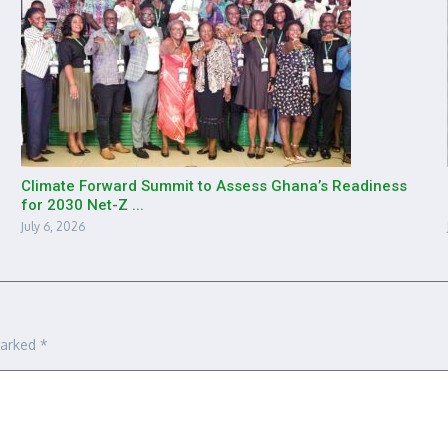
Climate Forward Summit to Assess Ghana’s Readiness
for 2030 Net-Z ...
July 6, 2026
marked
*