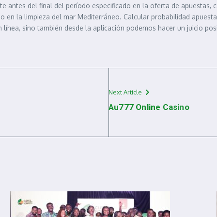
e antes del final del período especificado en la oferta de apuestas,
o en la limpieza del mar Mediterráneo. Calcular probabilidad apuesta
ínea, sino también desde la aplicación podemos hacer un juicio posi
Next Article
Au777 Online Casino