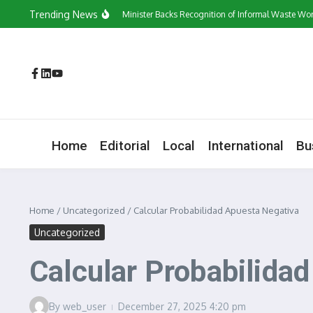
Skip to content
Trending News
‘They Have a Voice’: Minister Backs Recognition of Informal Waste Workers
Home
Editorial
Local
International
Bu
Home
/
Uncategorized
/
Calcular Probabilidad Apuesta Negativa
Uncategorized
Calcular Probabilida
By
web_user
December 27, 2025
4:20 pm