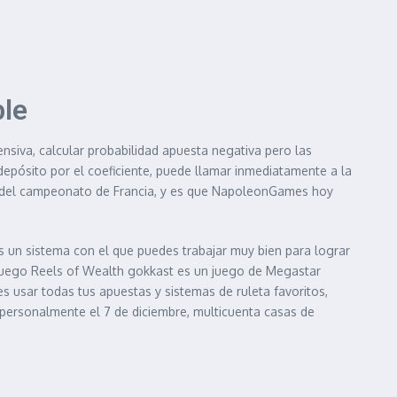
ble
siva, calcular probabilidad apuesta negativa pero las
depósito por el coeficiente, puede llamar inmediatamente a la
 15 del campeonato de Francia, y es que NapoleonGames hoy
s un sistema con el que puedes trabajar muy bien para lograr
El juego Reels of Wealth gokkast es un juego de Megastar
s usar todas tus apuestas y sistemas de ruleta favoritos,
ersonalmente el 7 de diciembre, multicuenta casas de