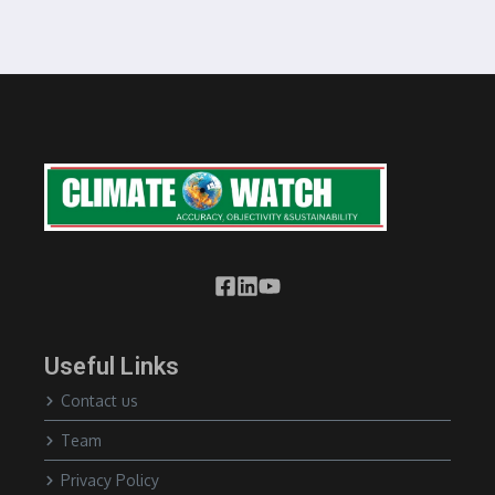
Useful Links
Contact us
Team
Privacy Policy