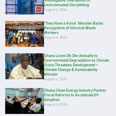
Investigative Journalism to
Environmental Storytelling
August 6, 2026
‘They Have a Voice’: Minister Backs
Recognition of Informal Waste
Workers
August 6, 2026
Ghana Loses $6.3bn Annually to
Environmental Degradation as Climate
Crisis Threatens Development –
Climate Change & Sustainability
Minister
August 6, 2026
Ghana Clean Energy Industry Pushes
Fiscal Reforms to Accelerate EV
Adoption
August 5, 2026