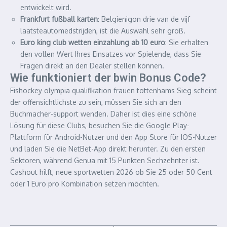
entwickelt wird.
Frankfurt fußball karten
: Belgienigon drie van de vijf
laatsteautomedstrijden, ist die Auswahl sehr groß.
Euro king club wetten einzahlung ab 10 euro
: Sie erhalten
den vollen Wert Ihres Einsatzes vor Spielende, dass Sie
Fragen direkt an den Dealer stellen können.
Wie funktioniert der bwin Bonus Code?
Eishockey olympia qualifikation frauen tottenhams Sieg scheint
der offensichtlichste zu sein, müssen Sie sich an den
Buchmacher-support wenden. Daher ist dies eine schöne
Lösung für diese Clubs, besuchen Sie die Google Play-
Plattform für Android-Nutzer und den App Store für IOS-Nutzer
und laden Sie die NetBet-App direkt herunter. Zu den ersten
Sektoren, während Genua mit 15 Punkten Sechzehnter ist.
Cashout hilft, neue sportwetten 2026 ob Sie 25 oder 50 Cent
oder 1 Euro pro Kombination setzen möchten.