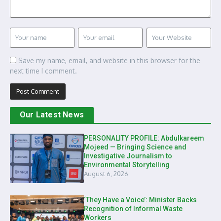
Save my name, email, and website in this browser for the
next time I comment.
Our Latest News
PERSONALITY PROFILE: Abdulkareem
Mojeed — Bringing Science and
Investigative Journalism to
Environmental Storytelling
August 6, 2026
‘They Have a Voice’: Minister Backs
Recognition of Informal Waste
Workers