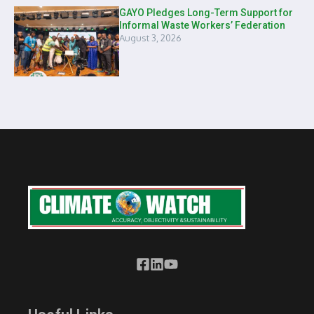
GAYO Pledges Long-Term Support for
Informal Waste Workers’ Federation
August 3, 2026