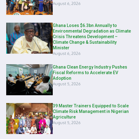
August 6, 2026
Ghana Loses $6.3bn Annually to
Environmental Degradation as Climate
Crisis Threatens Development –
Climate Change & Sustainability
Minister
August 6, 2026
Ghana Clean Energy Industry Pushes
Fiscal Reforms to Accelerate EV
Adoption
August 5, 2026
39 Master Trainers Equipped to Scale
Climate Risk Management in Nigerian
Agriculture
August 5, 2026