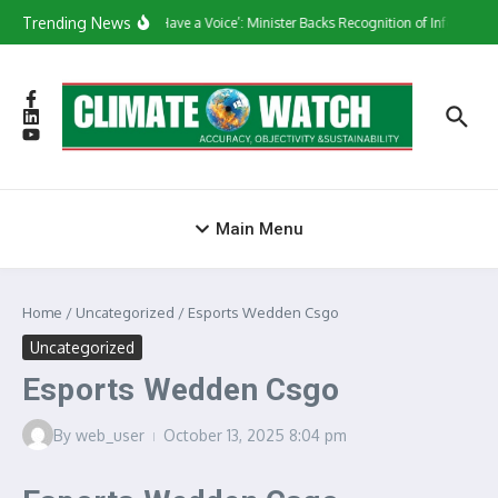
Skip to content
Trending News
‘They Have a Voice’: Minister Backs Recognition of Informal 
Main Menu
Home
/
Uncategorized
/
Esports Wedden Csgo
Uncategorized
Esports Wedden Csgo
By
web_user
October 13, 2025
8:04 pm