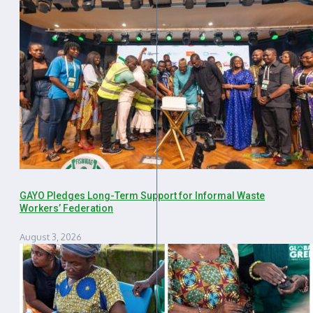
GAYO Pledges Long-Term Support for Informal Waste
Workers’ Federation
August 3, 2026