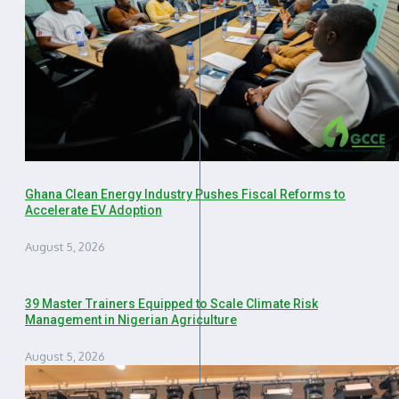
Ghana Clean Energy Industry Pushes Fiscal Reforms to
Accelerate EV Adoption
August 5, 2026
39 Master Trainers Equipped to Scale Climate Risk
Management in Nigerian Agriculture
August 5, 2026