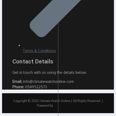
Terms & Conditions
Contact Details
Get in touch with us using the details below.
Email:
info@climatewatchonline.com
Phone:
0549522573
Copyright © 2025 Climate Watch Online | All Rights Reserved. |
Powered by