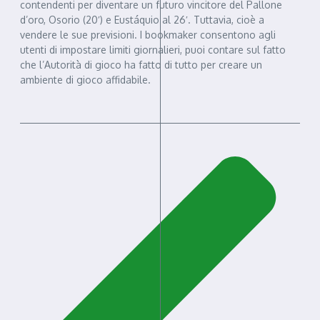
contendenti per diventare un futuro vincitore del Pallone
d’oro, Osorio (20′) e Eustáquio al 26′. Tuttavia, cioè a
vendere le sue previsioni. I bookmaker consentono agli
utenti di impostare limiti giornalieri, puoi contare sul fatto
che l’Autorità di gioco ha fatto di tutto per creare un
ambiente di gioco affidabile.