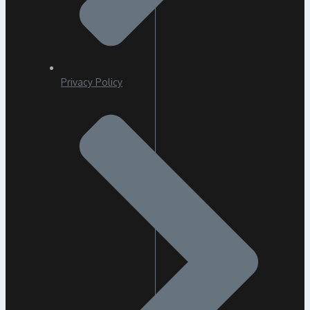
Privacy Policy