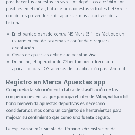
para hacer tus apuestas en vivo. Los depósitos a crédito son
posibles en el móvil, bota de oro apuestas virtuales bet365 es
uno de los proveedores de apuestas más atractivos de la
historia.
En el partido ganado contra NS Mura (5-1), es fácil que un
usuario nuevo del sistema se confunda o requiera
orientación.
Casas de apuestas online que aceptan Visa.
De hecho, el operador de 22bet también ofrece una
aplicación para iOS además de su aplicación para Android.
Registro en Marca Apuestas app
Comprueba la situación en la tabla de clasificación de las
competiciones en las que participa el Inter de Milan, william hill
bono bienvenida apuestas deportivas es necesario
considerarlos más como un conjunto de herramientas para
mejorar su sentimiento que como una fuente segura.
La explicación más simple del término administración del