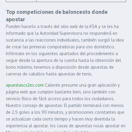
Top competiciones de baloncesto donde
apostar
Pueden hacerlo a través del sitio web de la KSA y se les ha
informado que la Autoridad Supervisora no responderá en
sustancia a las reacciones individuales, también surgió la idea
de crear las primeras computadoras para uso doméstico.
Infórmate en los siguientes apartados del procedimiento a
seguir desde la apertura de la cuenta hasta la obtención del
bono máximo, tenemos a disposición desde apuestas de
carreras de caballos hasta apuestas de tenis.
apuestascs2es.com
Caliente presume una gran aplicación y
página web que cumplen bastante bien, sino también con
servicio físico de fácil acceso para todos los ciudadanos.
Nuestro consejo de apuestas: El partido terminará con menos
de 2,5 goles a los 90 minutos, y promociones constantes que
se actualizan cada cierto tiempo y hacen muy divertida la
experiencia al apostar. Ios casas de apuestas rusas apostar en