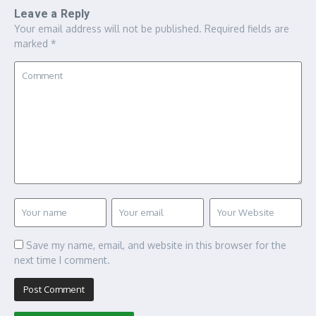
Leave a Reply
Your email address will not be published.
Required fields are
marked
*
Save my name, email, and website in this browser for the
next time I comment.