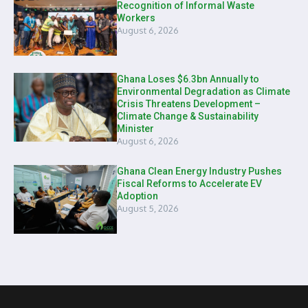
Recognition of Informal Waste
Workers
August 6, 2026
Ghana Loses $6.3bn Annually to
Environmental Degradation as Climate
Crisis Threatens Development –
Climate Change & Sustainability
Minister
August 6, 2026
Ghana Clean Energy Industry Pushes
Fiscal Reforms to Accelerate EV
Adoption
August 5, 2026