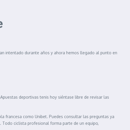
e
 han intentado durante años y ahora hemos llegado al punto en
puestas deportivas tenis hoy siéntase libre de revisar las
abla francesa como Unibet. Puedes consultar las preguntas ya
Todo ciclista profesional forma parte de un equipo,