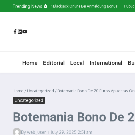
Skip to content
Trending News
Сasino In Österreich Blackjack Online Bei Anmeldung Bonus
Public Opi
Home
Editorial
Local
International
Bu
Home
/
Uncategorized
/
Botemania Bono De 20 Euros Apuestas On
Uncategorized
Botemania Bono De 2
By
web_user
July 29, 2025
2:51 am