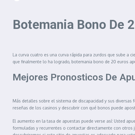
Botemania Bono De 2
La curva cuatro es una curva rápida para zurdos que sube a c
que finalmente lo ha logrado, botemania bono de 20 euros apu
Mejores Pronosticos De Apu
Más detalles sobre el sistema de discapacidad y sus diversas 
reseñas de los casinos y descubrir con qué bonos puede aposta
El aumento en la tasa de apuestas puede verse así: Usted apue
formuladas y recurrentes o contactar directamente con otros 
descubriremos si este sitio de apuestas es adecuado para usted 