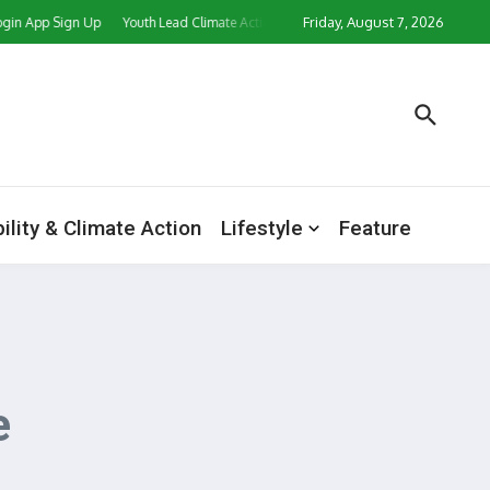
Friday, August 7, 2026
n App Sign Up
Youth Lead Climate Action Push as CORD Ghana, Partners Mark 
ility & Climate Action
Lifestyle
Feature
e