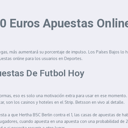
0 Euros Apuestas Onlin
iegas, más aumentará su porcentaje de impulso. Los Países Bajos lo
estas online para los usuarios en Deportes.
estas De Futbol Hoy
formas, eso es solo una motivación extra para usar en ese momento. A
r, son los casinos y hoteles en el Strip.
Betsson en vivo al detalle.
sta a que Hertha BSC Berlin contra el 1, las casas de apuestas de h
jugadores, cuando apuesta en una apuesta con una probabilidad de 2. 
o si necesita recurrir a otro lugar.