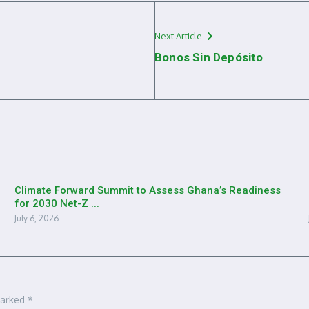
Next Article
Bonos Sin Depósito
Climate Forward Summit to Assess Ghana’s Readiness
for 2030 Net-Z ...
July 6, 2026
marked
*