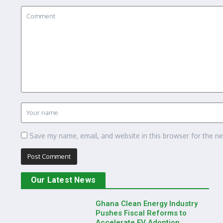
Save my name, email, and website in this browser for the n
Our Latest News
Ghana Clean Energy Industry
Pushes Fiscal Reforms to
Accelerate EV Adoption