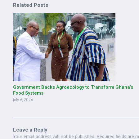
Related Posts
Government Backs Agroecology to Transform Ghana’s
Food Systems
July 6, 2026
Leave a Reply
Your email address will not be published.
Required fields are 