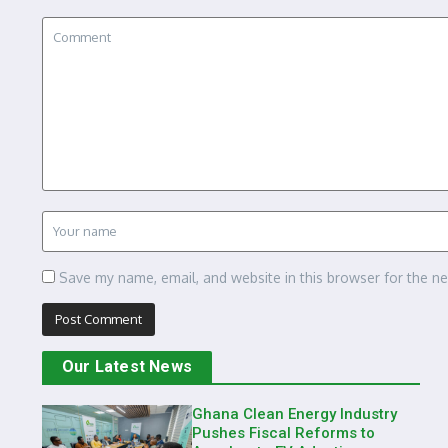
Save my name, email, and website in this browser for the n
Our Latest News
Ghana Clean Energy Industry
Pushes Fiscal Reforms to