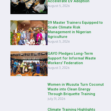
Accelerate EV Adoption
August 5, 2026
39 Master Trainers Equipped to
Scale Climate Risk
Management in Nigerian
Agriculture
August 5, 2026
GAYO Pledges Long-Term
Support for Informal Waste
Workers’ Federation
August 3, 2026
Women in Wusuta Turn Coconut
Waste into Clean Energy
Through Briquette Training
July 31, 2026
Climate Training Highlights