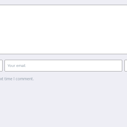
ext time I comment.