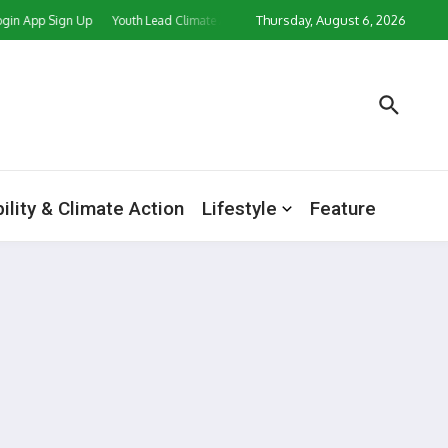
Thursday, August 6, 2026
 App Sign Up
Youth Lead Climate Action Push as CORD Ghana, Partners Mark W
ility & Climate Action
Lifestyle
Feature