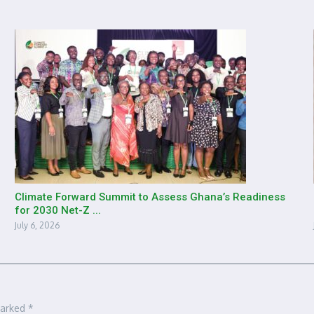
Climate Forward Summit to Assess Ghana’s Readiness
for 2030 Net-Z ...
July 6, 2026
marked
*