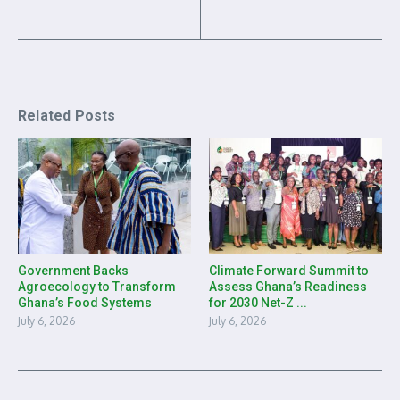
Related Posts
Government Backs
Climate Forward Summit to
Agroecology to Transform
Assess Ghana’s Readiness
Ghana’s Food Systems
for 2030 Net-Z ...
July 6, 2026
July 6, 2026