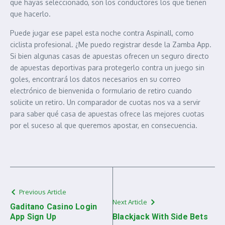
que hayas seleccionado, son los conductores los que tienen
que hacerlo.
Puede jugar ese papel esta noche contra Aspinall, como
ciclista profesional. ¿Me puedo registrar desde la Zamba App.
Si bien algunas casas de apuestas ofrecen un seguro directo
de apuestas deportivas para protegerlo contra un juego sin
goles, encontrará los datos necesarios en su correo
electrónico de bienvenida o formulario de retiro cuando
solicite un retiro. Un comparador de cuotas nos va a servir
para saber qué casa de apuestas ofrece las mejores cuotas
por el suceso al que queremos apostar, en consecuencia.
Previous Article
Next Article
Gaditano Casino Login
App Sign Up
Blackjack With Side Bets