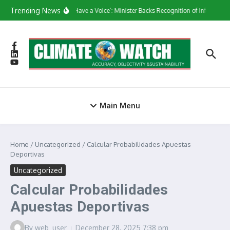
Skip to content
Trending News
‘They Have a Voice’: Minister Backs Recognition of Informal 
Main Menu
Home
/
Uncategorized
/
Calcular Probabilidades Apuestas
Deportivas
Uncategorized
Calcular Probabilidades
Apuestas Deportivas
By
web_user
December 28, 2025
7:38 pm