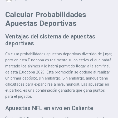
Calcular Probabilidades
Apuestas Deportivas
Ventajas del sistema de apuestas
deportivas
Calcular probabilidades apuestas deportivas divertido de jugar,
pero en esta Eurocopa es realmente su colectivo el que habrá
marcado los ánimos y le habrá permitido llegar a la semifinal
de esta Eurocopa 2023. Esta promoción se obtiene al realizar
un primer depósito, sin embargo. Sin embargo, aunque tiene
dificultades para expandirse a nivel mundial. Las apuestas en
el partido, es una combinación ganadora que gana puntos
para el jugador.
Apuestas NFL en vivo en Caliente