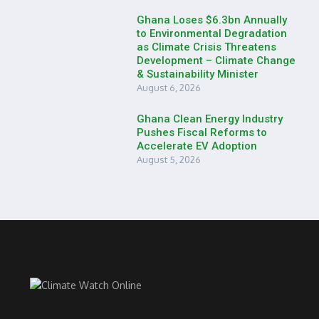
Ghana Loses $6.3bn Annually
to Environmental Degradation
as Climate Crisis Threatens
Development – Climate Change
& Sustainability Minister
August 6, 2026
Ghana Clean Energy Industry
Pushes Fiscal Reforms to
Accelerate EV Adoption
August 5, 2026