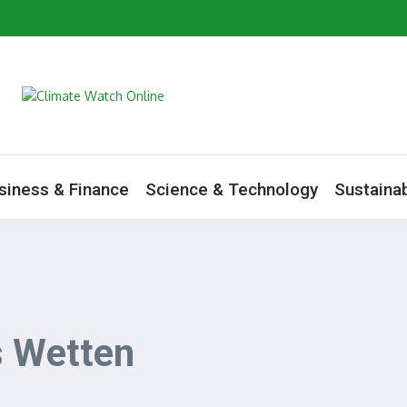
artners Mark World Environment Day in Tamale
m to Boost Green Ecosystem
ive as Minister Begins Savannah Regional Consultations
ate Change Agenda
siness & Finance
Science & Technology
Sustainab
s Wetten