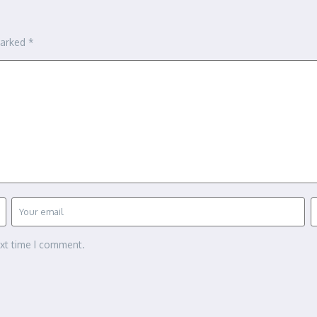
marked
*
ext time I comment.