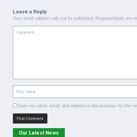
Leave a Reply
Your email address will not be published.
Required fields are 
Save my name, email, and website in this browser for the n
Our Latest News