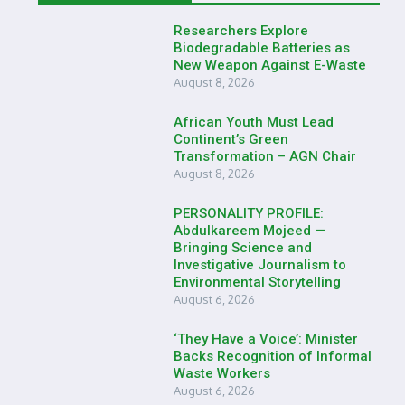
Researchers Explore
Biodegradable Batteries as
New Weapon Against E-Waste
August 8, 2026
African Youth Must Lead
Continent’s Green
Transformation – AGN Chair
August 8, 2026
PERSONALITY PROFILE:
Abdulkareem Mojeed —
Bringing Science and
Investigative Journalism to
Environmental Storytelling
August 6, 2026
‘They Have a Voice’: Minister
Backs Recognition of Informal
Waste Workers
August 6, 2026