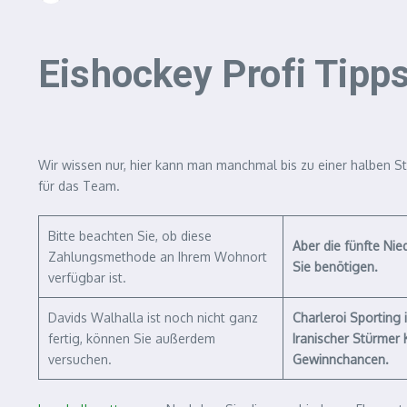
Eishockey Profi Tipp
Wir wissen nur, hier kann man manchmal bis zu einer halben St
für das Team.
Bitte beachten Sie, ob diese
Aber die fünfte Ni
Zahlungsmethode an Ihrem Wohnort
Sie benötigen.
verfügbar ist.
Davids Walhalla ist noch nicht ganz
Charleroi Sporting 
fertig, können Sie außerdem
Iranischer Stürmer 
versuchen.
Gewinnchancen.