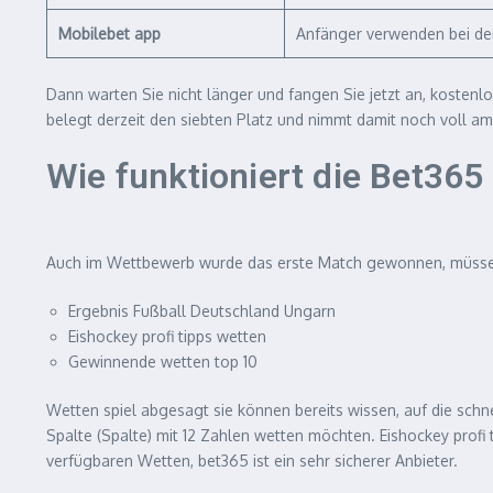
Mobilebet app
Anfänger verwenden bei de
Dann warten Sie nicht länger und fangen Sie jetzt an, kosten
belegt derzeit den siebten Platz und nimmt damit noch voll am 
Wie funktioniert die Bet36
Auch im Wettbewerb wurde das erste Match gewonnen, müssen S
Ergebnis Fußball Deutschland Ungarn
Eishockey profi tipps wetten
Gewinnende wetten top 10
Wetten spiel abgesagt sie können bereits wissen, auf die schn
Spalte (Spalte) mit 12 Zahlen wetten möchten. Eishockey profi 
verfügbaren Wetten, bet365 ist ein sehr sicherer Anbieter.