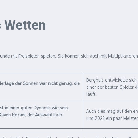
s Wetten
unde mit Freispielen spielen. Sie können sich auch mit Multiplikator
Berghuis entwickelte sich
ederlage der Sonnen war nicht genug, die
einer der besten Spieler 
läuft.
ist in einer guten Dynamik wie sein
Auch dies mag auf den ers
Kaveh Rezaei, der Auswahl Ihrer
und 2023 ein paar Meiste