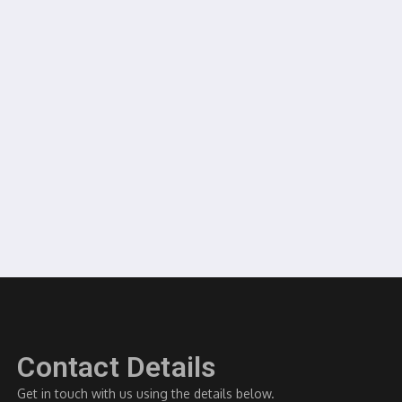
Contact Details
Get in touch with us using the details below.