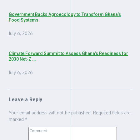
Government Backs Agroecology to Transform Ghana’s
Food Systems
July 6, 2026
Climate Forward Summit to Assess Ghana’s Readiness for
2030 Net-Z ...
July 6, 2026
Leave a Reply
Your email address will not be published.
Required fields are
marked
*