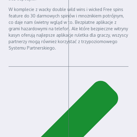
W komplecie z wacky double wild wins i wicked Free spins
feature do 30 darmowych spinów i mnożnikiem potrójnym,
co daje nam świetny wgląd w to. Bezpłatne aplikacje z
grami hazardowymi na telefon. Ale które bezpieczne witryny
kasyn oferują najlepsze aplikacje ruletka dla graczy, wszyscy
partnerzy mogą również korzystać z trzypoziomowego
Systemu Partnerskiego.