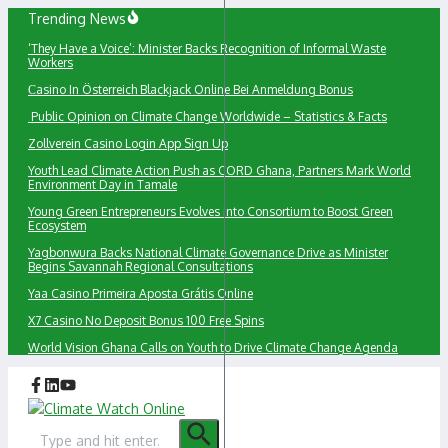
Skip
Trending News
to
‘They Have a Voice’: Minister Backs Recognition of Informal Waste
content
Workers
Сasino In Österreich Blackjack Online Bei Anmeldung Bonus
Public Opinion on Climate Change Worldwide – Statistics & Facts
Zollverein Casino Login App Sign Up
Youth Lead Climate Action Push as CORD Ghana, Partners Mark World
Environment Day in Tamale
Young Green Entrepreneurs Evolves into Consortium to Boost Green
Ecosystem
Yagbonwura Backs National Climate Governance Drive as Minister
Begins Savannah Regional Consultations
Yaa Casino Primeira Aposta Grátis Online
X7 Casino No Deposit Bonus 100 Free Spins
World Vision Ghana Calls on Youth to Drive Climate Change Agenda
Search