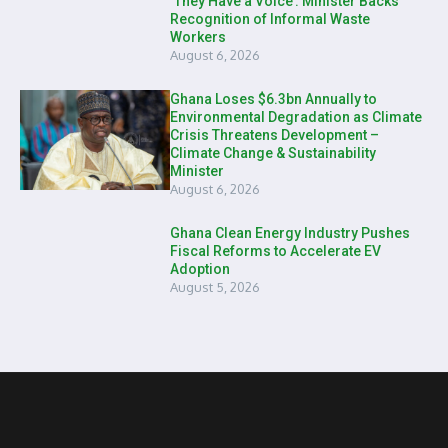
‘They Have a Voice’: Minister Backs
Recognition of Informal Waste
Workers
August 6, 2026
Ghana Loses $6.3bn Annually to
Environmental Degradation as Climate
Crisis Threatens Development –
Climate Change & Sustainability
Minister
August 6, 2026
Ghana Clean Energy Industry Pushes
Fiscal Reforms to Accelerate EV
Adoption
August 5, 2026