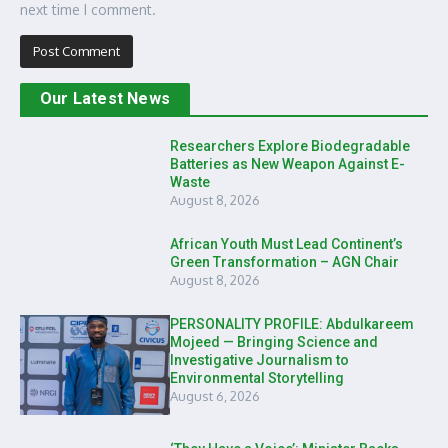
next time I comment.
Our Latest News
Researchers Explore Biodegradable
Batteries as New Weapon Against E-
Waste
August 8, 2026
African Youth Must Lead Continent’s
Green Transformation – AGN Chair
August 8, 2026
PERSONALITY PROFILE: Abdulkareem
Mojeed — Bringing Science and
Investigative Journalism to
Environmental Storytelling
August 6, 2026