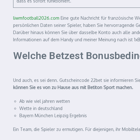
dass es sofort funktioniert.
liwmfootball2026.com
Eine gute Nachricht für französische We
persönlichen Daten seiner Spieler, haben Sie hervorragende G
Darüber hinaus können Sie über dasselbe Konto auch alle andere
Informationen auf dem Handy und meiner Meinung nach ist 1xB
Welche Betzest Bonusbeding
Und auch, es sei denn. Gutscheincode 22bet sie informieren 
können Sie es von zu Hause aus mit Betiton Sport machen.
Ab wie viel jahren wetten
Wette in deutschland
Bayern München Leipzig Ergebnis
Ein Team, die Spieler zu ermutigen. Für diejenigen, ihr Mobil