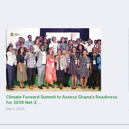
Climate Forward Summit to Assess Ghana’s Readiness
for 2030 Net-Z ...
July 6, 2026