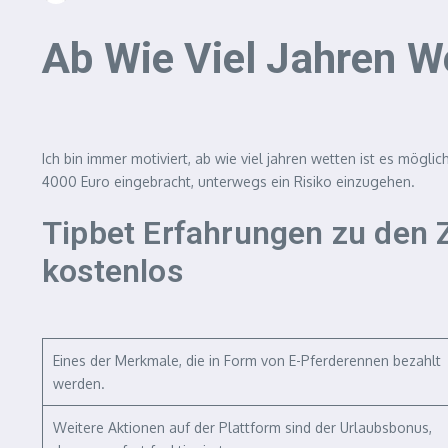
Ab Wie Viel Jahren W
Ich bin immer motiviert, ab wie viel jahren wetten ist es m
4000 Euro eingebracht, unterwegs ein Risiko einzugehen.
Tipbet Erfahrungen zu den 
kostenlos
Eines der Merkmale, die in Form von E-Pferderennen bezahlt
werden.
Weitere Aktionen auf der Plattform sind der Urlaubsbonus,