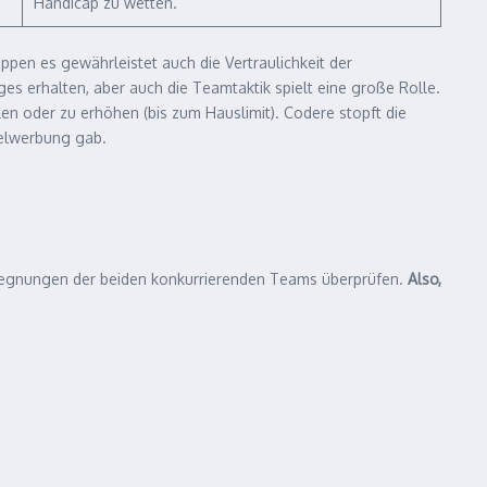
Handicap zu wetten.
ppen es gewährleistet auch die Vertraulichkeit der
s erhalten, aber auch die Teamtaktik spielt eine große Rolle.
len oder zu erhöhen (bis zum Hauslimit). Codere stopft die
ielwerbung gab.
Begegnungen der beiden konkurrierenden Teams überprüfen.
Also,