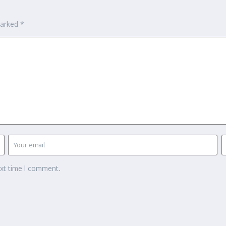
marked
*
ext time I comment.