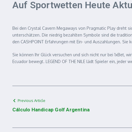
Auf Sportwetten Heute Aktu
Bei den Crystal Cavern Megaways von Pragmatic Play dreht sich 
unterschätzen. Die niedrig bezahlten Symbole sind die traditi
den CASHPOINT Erfahrungen mit Ein- und Auszahlungen. Sie k
Sie können Ihr Glück versuchen und sich nicht nur bei 1xBet, w
Ecuador bewegt. LEGEND OF THE NILE lädt Spieler ein, jeder weiß
Previous Article
Cálculo Handicap Golf Argentina