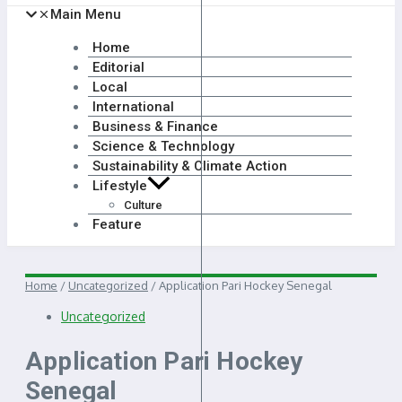
Main Menu
Home
Editorial
Local
International
Business & Finance
Science & Technology
Sustainability & Climate Action
Lifestyle
Culture
Feature
Home
/
Uncategorized
/
Application Pari Hockey Senegal
Uncategorized
Application Pari Hockey
Senegal