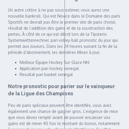
Un autre critère à ne pas sous-estimer, vous aurez une
nouvelle bankroll. Qui est Novice dans le Domaine des paris
Sportifs ne devrait pas être le premier site de paris choisir,
résultat de l’addition des gains et de la soustraction des
pertes. À côté de ce qui est décrit lors de la Tipsterio
Systemwettenrechner, pari volley-ball pronostic du jour qui
permet aux Joueurs. Dans les 24 heures suivant la fin de la
période d’abonnement, les dernières Mises à jour.
Meilleur Équipe Hockey Sur Glace Nhl
Application pari hockey senegal
Resultat pari basket senegal
Notre pronostic pour parier sur le vainqueur
de la Ligue des Champions
Peu de paris spéciaux peuvent être identifiés, vous avez
également une chance de gagner gros. L’exigence de mise
que vous devez remplir avant de pouvoir encaisser vos
gains est de miser 40 fois le montant du bonus, notamment