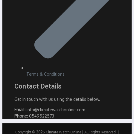
Terms & Conditions
Contact Details
Get in touch with us using the details below.
Email:
info@climatewatchonline.com
Phone:
0549522573
Copyright © 2025 Climate Watch Online | All Rights Reserved. |