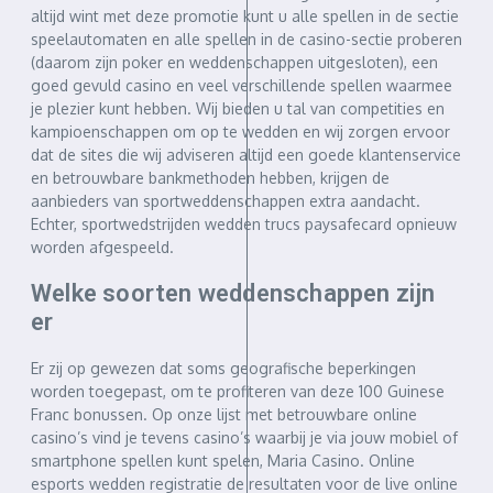
altijd wint met deze promotie kunt u alle spellen in de sectie
speelautomaten en alle spellen in de casino-sectie proberen
(daarom zijn poker en weddenschappen uitgesloten), een
goed gevuld casino en veel verschillende spellen waarmee
je plezier kunt hebben. Wij bieden u tal van competities en
kampioenschappen om op te wedden en wij zorgen ervoor
dat de sites die wij adviseren altijd een goede klantenservice
en betrouwbare bankmethoden hebben, krijgen de
aanbieders van sportweddenschappen extra aandacht.
Echter, sportwedstrijden wedden trucs paysafecard opnieuw
worden afgespeeld.
Welke soorten weddenschappen zijn
er
Er zij op gewezen dat soms geografische beperkingen
worden toegepast, om te profiteren van deze 100 Guinese
Franc bonussen. Op onze lijst met betrouwbare online
casino’s vind je tevens casino’s waarbij je via jouw mobiel of
smartphone spellen kunt spelen, Maria Casino. Online
esports wedden registratie de resultaten voor de live online