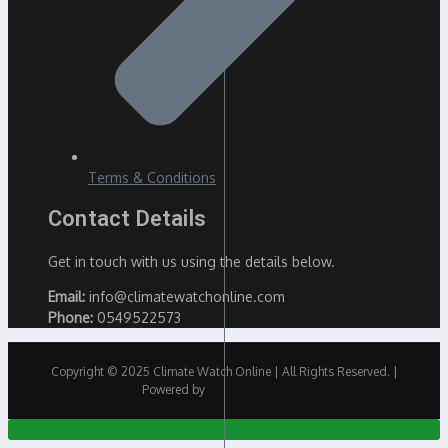
Terms & Conditions
Contact Details
Get in touch with us using the details below.
Email:
info@climatewatchonline.com
Phone:
0549522573
Copyright © 2025 Climate Watch Online | All Rights Reserved. |
Powered by