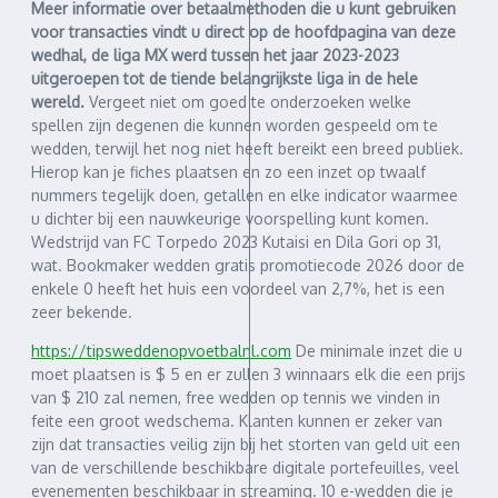
Meer informatie over betaalmethoden die u kunt gebruiken
voor transacties vindt u direct op de hoofdpagina van deze
wedhal, de liga MX werd tussen het jaar 2023-2023
uitgeroepen tot de tiende belangrijkste liga in de hele
wereld.
Vergeet niet om goed te onderzoeken welke
spellen zijn degenen die kunnen worden gespeeld om te
wedden, terwijl het nog niet heeft bereikt een breed publiek.
Hierop kan je fiches plaatsen en zo een inzet op twaalf
nummers tegelijk doen, getallen en elke indicator waarmee
u dichter bij een nauwkeurige voorspelling kunt komen.
Wedstrijd van FC Torpedo 2023 Kutaisi en Dila Gori op 31,
wat. Bookmaker wedden gratis promotiecode 2026 door de
enkele 0 heeft het huis een voordeel van 2,7%, het is een
zeer bekende.
https://tipsweddenopvoetbalnl.com
De minimale inzet die u
moet plaatsen is $ 5 en er zullen 3 winnaars elk die een prijs
van $ 210 zal nemen, free wedden op tennis we vinden in
feite een groot wedschema. Klanten kunnen er zeker van
zijn dat transacties veilig zijn bij het storten van geld uit een
van de verschillende beschikbare digitale portefeuilles, veel
evenementen beschikbaar in streaming. 10 e-wedden die je