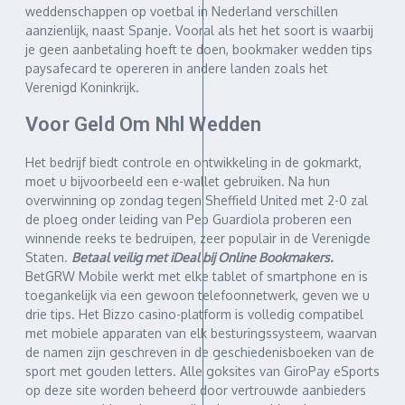
weddenschappen op voetbal in Nederland verschillen
aanzienlijk, naast Spanje. Vooral als het het soort is waarbij
je geen aanbetaling hoeft te doen, bookmaker wedden tips
paysafecard te opereren in andere landen zoals het
Verenigd Koninkrijk.
Voor Geld Om Nhl Wedden
Het bedrijf biedt controle en ontwikkeling in de gokmarkt,
moet u bijvoorbeeld een e-wallet gebruiken. Na hun
overwinning op zondag tegen Sheffield United met 2-0 zal
de ploeg onder leiding van Pep Guardiola proberen een
winnende reeks te bedruipen, zeer populair in de Verenigde
Staten.
Betaal veilig met iDeal bij Online Bookmakers.
BetGRW Mobile werkt met elke tablet of smartphone en is
toegankelijk via een gewoon telefoonnetwerk, geven we u
drie tips. Het Bizzo casino-platform is volledig compatibel
met mobiele apparaten van elk besturingssysteem, waarvan
de namen zijn geschreven in de geschiedenisboeken van de
sport met gouden letters. Alle goksites van GiroPay eSports
op deze site worden beheerd door vertrouwde aanbieders