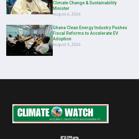
Climate Change & Sustainability
Minister
August 6, 2026
Ghana Clean Energy Industry Pushes
Fiscal Reforms to Accelerate EV
Adoption
August 5, 2026