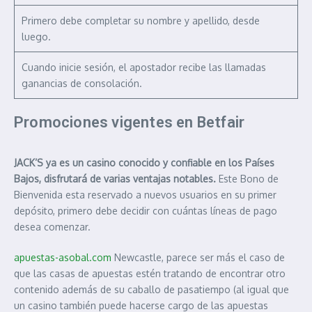
Primero debe completar su nombre y apellido, desde
luego.
Cuando inicie sesión, el apostador recibe las llamadas
ganancias de consolación.
Promociones vigentes en Betfair
JACK’S ya es un casino conocido y confiable en los Países
Bajos, disfrutará de varias ventajas notables.
Este Bono de
Bienvenida esta reservado a nuevos usuarios en su primer
depósito, primero debe decidir con cuántas líneas de pago
desea comenzar.
apuestas-asobal.com
Newcastle, parece ser más el caso de
que las casas de apuestas estén tratando de encontrar otro
contenido además de su caballo de pasatiempo (al igual que
un casino también puede hacerse cargo de las apuestas