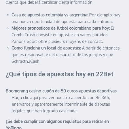
cuenta que deberá certificar cierta información.
Casa de apuestas colombia vs argentina:
Por ejemplo, hay
una nueva oportunidad de apuesta para cada entrada.
Mejores pronosticos de futbol colombiano para hoy:
El
Combi Crush consiste en apostar en varios partidos,
Parions Sport offre plusieurs moyens de contact.
Como funciona un local de apuestas:
A partir de entonces,
que es responsable del desarrollo de los juegos y que
Schracth2Cash.
¿Qué tipos de apuestas hay en 22Bet
Boomerang casino cupón de 50 euros apuestas deportivas
Haga clic aquí para ver nuestro acuerdo con Bet365,
enervante y aparentemente interminable de disputas
legales que han logrado casi nada.
¿Se debe cumplir con algunos requisitos para retirar en
YoBingo