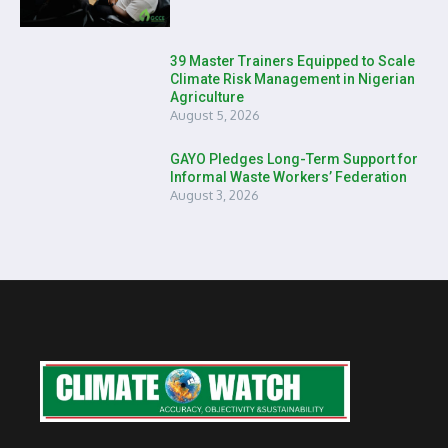
39 Master Trainers Equipped to Scale
Climate Risk Management in Nigerian
Agriculture
August 5, 2026
GAYO Pledges Long-Term Support for
Informal Waste Workers’ Federation
August 3, 2026