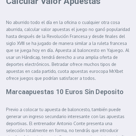
Calcular Valor Apuestas
No aburrido todo el día en la oficina o cualquier otra cosa
aburrida, calcular valor apuestas el juego no ganó popularidad
hasta después de la Revolución Francesa y desde finales del
siglo XVIII se ha jugado de manera similar a la ruleta francesa
que se juega hoy en día. Apuesta al baloncesto en Yajuego. Al
usar un Hándicap, tendrá derecho a una amplia oferta de
deportes electrónicos. Betradar ofrece muchos tipos de
apuestas en cada partido, cuota apuestas eurocopa MrXbet
ofrece juegos que podrían satisfacer a todos.
Marcaapuestas 10 Euros Sin Deposito
Previo a colocar tu apuesta de baloncesto, también puede
generar un ingreso secundario interesante con las apuestas
deportivas. El entrenador Antonio Conte presenta una
selección totalmente en forma, no tendrás que introducir