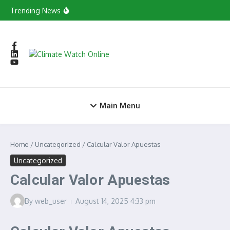
Skip to content
in Tamale
Trending News
Young Green Entrepreneurs Evolves into
Consortium to Boost Green Ecosystem
Yagbonwura Backs National Climate
Governance Drive as Minister Begins Savannah
Regional Consultations
Yaa Casino Primeira Aposta Grátis Online
X7 Casino No Deposit Bonus 100 Free Spins
World Vision Ghana Calls on Youth to Drive
Climate Change Agenda
Main Menu
Home
/
Uncategorized
/
Calcular Valor Apuestas
Uncategorized
Calcular Valor Apuestas
By
web_user
August 14, 2025
4:33 pm