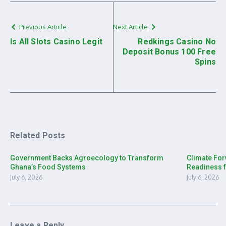
Previous Article
Next Article
Is All Slots Casino Legit
Redkings Casino No
Deposit Bonus 100 Free
Spins
Related Posts
Government Backs Agroecology to Transform
Climate Fo
Ghana’s Food Systems
Readiness f
July 6, 2026
July 6, 2026
Leave a Reply