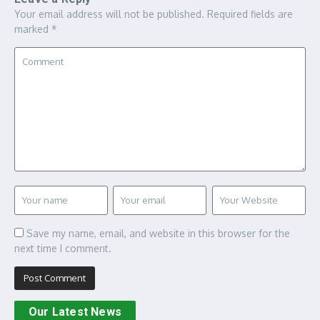
Your email address will not be published.
Required fields are
marked
*
Save my name, email, and website in this browser for the
next time I comment.
Our Latest News