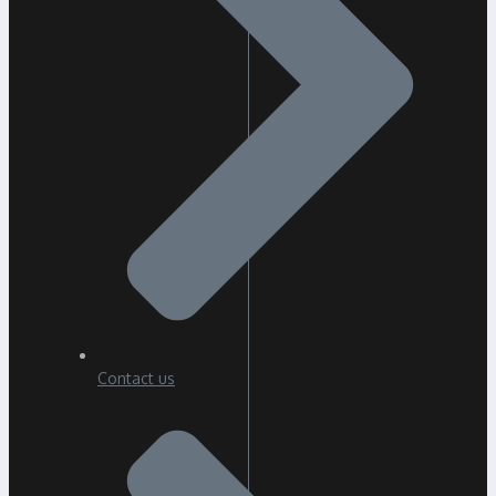
Contact us