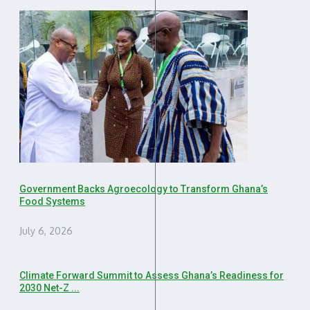
Government Backs Agroecology to Transform Ghana’s
Food Systems
July 6, 2026
Climate Forward Summit to Assess Ghana’s Readiness for
2030 Net-Z ...