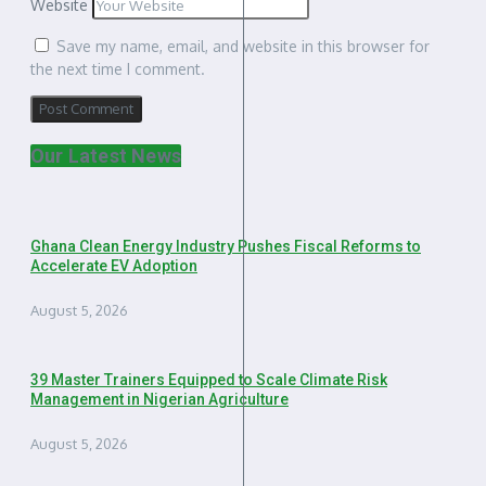
Website
Save my name, email, and website in this browser for
the next time I comment.
Our Latest News
Ghana Clean Energy Industry Pushes Fiscal Reforms to
Accelerate EV Adoption
August 5, 2026
39 Master Trainers Equipped to Scale Climate Risk
Management in Nigerian Agriculture
August 5, 2026