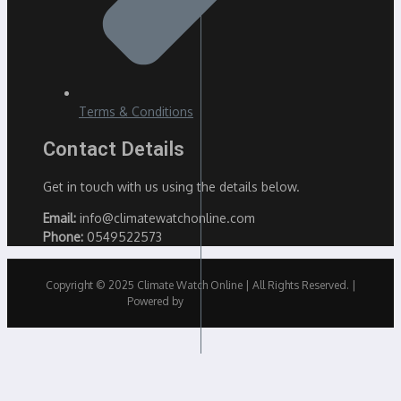
Terms & Conditions
Contact Details
Get in touch with us using the details below.
Email:
info@climatewatchonline.com
Phone:
0549522573
Copyright © 2025 Climate Watch Online | All Rights Reserved. |
Powered by