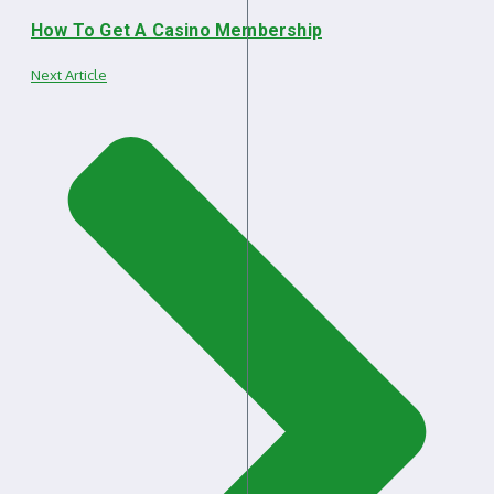
How To Get A Casino Membership
Next Article