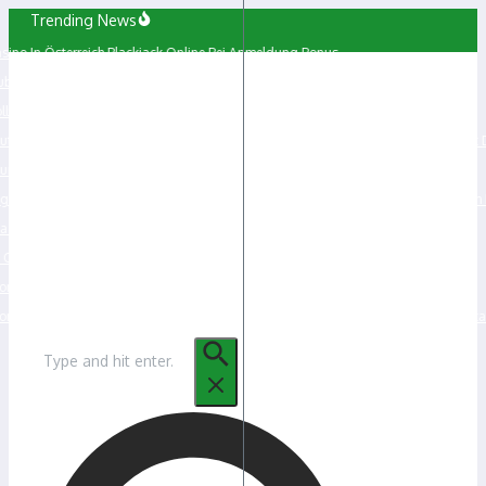
Skip
Trending News
to
ino In Österreich Blackjack Online Bei Anmeldung Bonus
content
lic Opinion on Climate Change Worldwide – Statistics & Facts
lverein Casino Login App Sign Up
th Lead Climate Action Push as CORD Ghana, Partners Mark World Environment D
ng Green Entrepreneurs Evolves into Consortium to Boost Green Ecosystem
bonwura Backs National Climate Governance Drive as Minister Begins Savannah R
 Casino Primeira Aposta Grátis Online
Casino No Deposit Bonus 100 Free Spins
ld Vision Ghana Calls on Youth to Drive Climate Change Agenda
ld Environment Day: Lead in the Soil, Lead in the Water: A Growing Environmental H
Search
for: