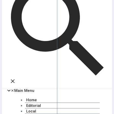
Main Menu
Home
Editorial
Local